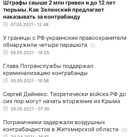
Штрафы свыше 2 млн гривен и до 12 лет
тюрьмы. Как Зеленский предлагает
наказывать за контрабанду
07.05.2021 - 12:48
У границы с РФ украинские правоохранители
обнаружили четыре парашюта
05.05.2021 - 14:25
Глава Погранслужбы поддержал
криминализацию контрабанды
05.05.2021 - 10:58
Сергей Дейнеко: Теоретически войска РФ до
сих пор могут начать вторжение из Крыма
05.05.2021 - 07:55
Пограничники задержали воздушных
контрабандистов в Житомирской области
29.04.2021 - 16:51