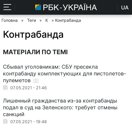
UA
Головна
»
Теги
»
К
» Контрабанда
Контрабанда
МАТЕРІАЛИ ПО ТЕМІ
Сбывал уголовникам: СБУ пресекла
контрабанду комплектующих для пистолетов-
пулеметов
07.05.2021 - 21:46
Лишенный гражданства из-за контрабанды
подал в суд на Зеленского: требует отмены
санкций
07.05.2021 - 19:48