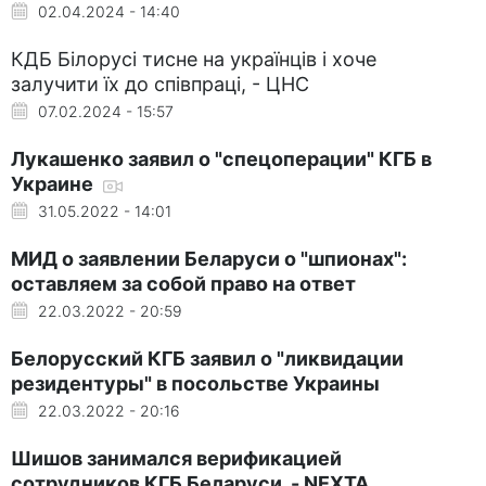
02.04.2024 - 14:40
КДБ Білорусі тисне на українців і хоче
залучити їх до співпраці, - ЦНС
07.02.2024 - 15:57
Лукашенко заявил о "спецоперации" КГБ в
Украине
31.05.2022 - 14:01
МИД о заявлении Беларуси о "шпионах":
оставляем за собой право на ответ
22.03.2022 - 20:59
Белорусский КГБ заявил о "ликвидации
резидентуры" в посольстве Украины
22.03.2022 - 20:16
Шишов занимался верификацией
сотрудников КГБ Беларуси, - NEXTA