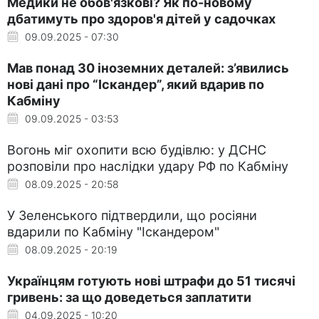
Медики не обов'язкові? Як по-новому
дбатимуть про здоров'я дітей у садочках
09.09.2025 - 07:30
Мав понад 30 іноземних деталей: з’явились
нові дані про “Іскандер”, який вдарив по
Кабміну
09.09.2025 - 03:53
Вогонь міг охопити всю будівлю: у ДСНС
розповіли про наслідки удару РФ по Кабміну
08.09.2025 - 20:58
У Зеленського підтвердили, що росіяни
вдарили по Кабміну "Іскандером"
08.09.2025 - 20:19
Українцям готують нові штрафи до 51 тисячі
гривень: за що доведеться заплатити
04.09.2025 - 10:20