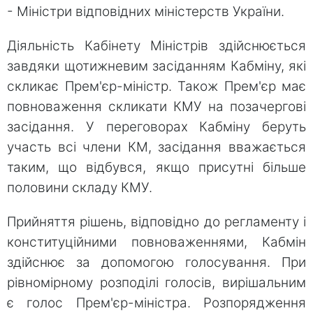
- Міністри відповідних міністерств України.
Діяльність Кабінету Міністрів здійснюється
завдяки щотижневим засіданням Кабміну, які
скликає Прем'єр-міністр. Також Прем'єр має
повноваження скликати КМУ на позачергові
засідання. У переговорах Кабміну беруть
участь всі члени КМ, засідання вважається
таким, що відбувся, якщо присутні більше
половини складу КМУ.
Прийняття рішень, відповідно до регламенту і
конституційними повноваженнями, Кабмін
здійснює за допомогою голосування. При
рівномірному розподілі голосів, вирішальним
є голос Прем'єр-міністра. Розпорядження