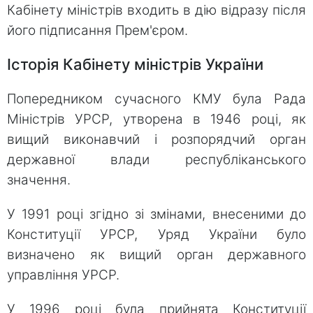
Кабінету міністрів входить в дію відразу після
його підписання Прем'єром.
Історія Кабінету міністрів України
Попередником сучасного КМУ була Рада
Міністрів УРСР, утворена в 1946 році, як
вищий виконавчий і розпорядчий орган
державної влади республіканського
значення.
У 1991 році згідно зі змінами, внесеними до
Конституції УРСР, Уряд України було
визначено як вищий орган державного
управління УРСР.
У 1996 році була прийнята Конституції