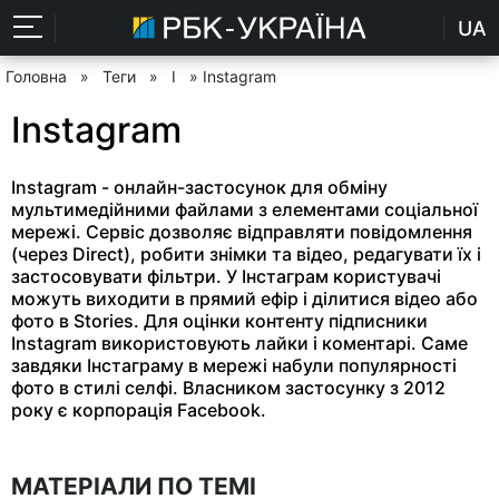
UA
Головна
»
Теги
»
I
» Instagram
Instagram
Instagram - онлайн-застосунок для обміну
мультимедійними файлами з елементами соціальної
мережі. Сервіс дозволяє відправляти повідомлення
(через Direct), робити знімки та відео, редагувати їх і
застосовувати фільтри. У Інстаграм користувачі
можуть виходити в прямий ефір і ділитися відео або
фото в Stories. Для оцінки контенту підписники
Instagram використовують лайки і коментарі. Саме
завдяки Інстаграму в мережі набули популярності
фото в стилі селфі. Власником застосунку з 2012
року є корпорація Facebook.
МАТЕРІАЛИ ПО ТЕМІ