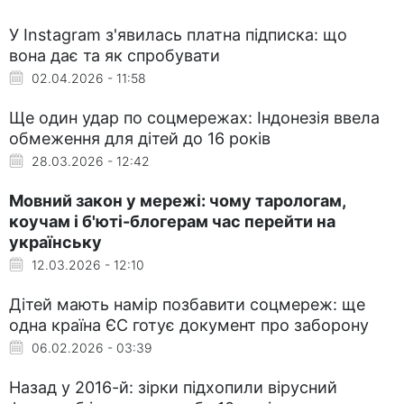
У Instagram з'явилась платна підписка: що
вона дає та як спробувати
02.04.2026 - 11:58
Ще один удар по соцмережах: Індонезія ввела
обмеження для дітей до 16 років
28.03.2026 - 12:42
Мовний закон у мережі: чому тарологам,
коучам і б'юті-блогерам час перейти на
українську
12.03.2026 - 12:10
Дітей мають намір позбавити соцмереж: ще
одна країна ЄС готує документ про заборону
06.02.2026 - 03:39
Назад у 2016-й: зірки підхопили вірусний