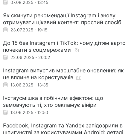
07.08.2025 - 13:45
Як скинути рекомендації Instagram і знову
отримувати цікавий контент: простий спосіб
23.07.2025 - 19:15
До 15 без Instagram і TikTok: чому дітям варто
почекати з соцмережами
22.06.2025 - 20:02
Instagram випустив масштабне оновлення: як
це вплине на користувачів
13.06.2025 - 13:35
Інстаусмішка з побічним ефектом: що
замовчують ті, хто рекламує вініри
13.06.2025 - 12:50
Facebook, Instagram та Yandex запідозрили в
шпигунстві за користувачами Android: деталі