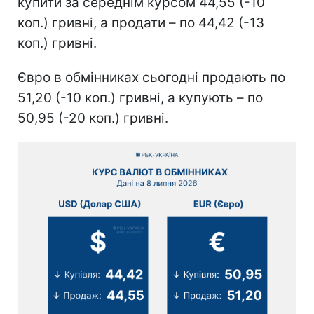
купити за середнім курсом 44,55 (-10
коп.) гривні, а продати – по 44,42 (-13
коп.) гривні.
Євро в обмінниках сьогодні продають по
51,20 (-10 коп.) гривні, а купують – по
50,95 (-20 коп.) гривні.