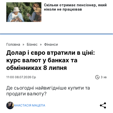
Головна
»
Бізнес
»
Фінанси
Долар і євро втратили в ціні:
курс валют у банках та
обмінниках 8 липня
11:00 08.07.2026 Ср
3 хв
Де сьогодні найвигідніше купити та
продати валюту?
АНАСТАСІЯ МАЦЕПА