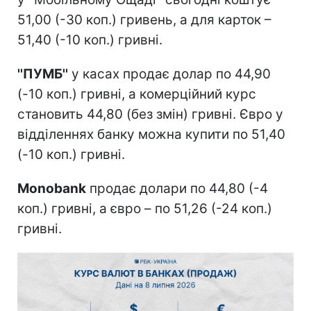
51,00 (-30 коп.) гривень, а для карток –
51,40 (-10 коп.) гривні.
''ПУМБ''
у касах продає долар по 44,90
(-10 коп.) гривні, а комерційний курс
становить 44,80 (без змін) гривні. Євро у
відділеннях банку можна купити по 51,40
(-10 коп.) гривні.
Monobank
продає долари по 44,80 (-4
коп.) гривні, а євро – по 51,26 (-24 коп.)
гривні.