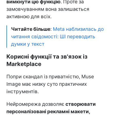
вимкнути цю функцію
. Проте за
замовчуванням вона залишається
активною для всіх.
Читайте більше
:
Meta наблизилась до
читання свідомості: ШІ переводить
думки у текст
Корисні функції та зв'язок із
Marketplace
Попри скандал із приватністю, Muse
Image має низку суто практичних
інструментів.
Нейромережа дозволяє
створювати
персоналізовані рекламні макети,