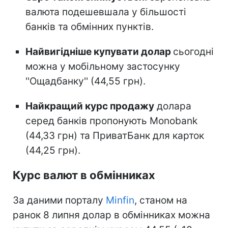
валюта подешевшала у більшості
банків та обмінних пунктів.
Найвигідніше купувати долар
сьогодні
можна у мобільному застосунку
''Ощадбанку'' (44,55 грн).
Найкращий курс продажу
долара
серед банків пропонують Monobank
(44,33 грн) та ПриватБанк для карток
(44,25 грн).
Курс валют в обмінниках
За даними порталу
Minfin
, станом на
ранок 8 липня долар в обмінниках можна