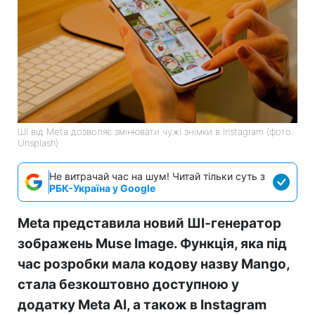
ШІ від Meta дозволяє змінювати чужі знімки в Instagram (фото:
Unsplash)
Не витрачай час на шум! Читай тільки суть з
РБК-Україна у Google
Meta представила новий ШІ-генератор
зображень Muse Image. Функція, яка під
час розробки мала кодову назву Mango,
стала безкоштовно доступною у
додатку Meta AI, а також в Instagram