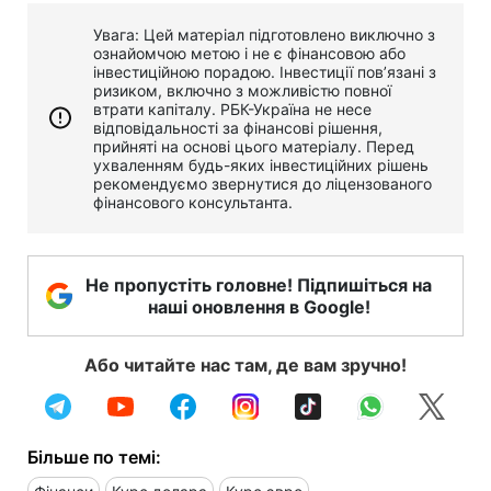
Увага: Цей матеріал підготовлено виключно з
ознайомчою метою і не є фінансовою або
інвестиційною порадою. Інвестиції пов’язані з
ризиком, включно з можливістю повної
втрати капіталу. РБК-Україна не несе
відповідальності за фінансові рішення,
прийняті на основі цього матеріалу. Перед
ухваленням будь-яких інвестиційних рішень
рекомендуємо звернутися до ліцензованого
фінансового консультанта.
Не пропустіть головне! Підпишіться на
наші оновлення в Google!
Або читайте нас там, де вам зручно!
Більше по темі: