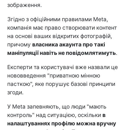
зображення.
Згідно з офіційними правилами Meta,
компанія має право створювати контент
на основі ваших відкритих фотографій,
причому
власника акаунта про такі
маніпуляції навіть не повідомлятимуть
.
Експерти та користувачі вже назвали це
нововведення "приватною мінною
пасткою", яке порушує базові принципи
згоди.
У Meta запевняють, що люди "мають
контроль" над ситуацією, оскільки
в
налаштуваннях профілю можна вручну