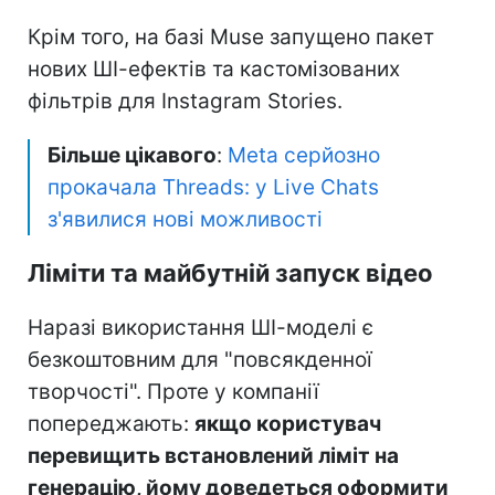
Крім того, на базі Muse запущено пакет
нових ШІ-ефектів та кастомізованих
фільтрів для Instagram Stories.
Більше цікавого
:
Meta серйозно
прокачала Threads: у Live Chats
з'явилися нові можливості
Ліміти та майбутній запуск відео
Наразі використання ШІ-моделі є
безкоштовним для "повсякденної
творчості". Проте у компанії
попереджають:
якщо користувач
перевищить встановлений ліміт на
генерацію, йому доведеться оформити