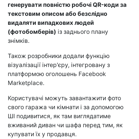
генерувати повністю робочі QR-коди за
текстовим описом або безслідно
видаляти випадкових людей
(фотобомберів)
із заднього плану
знімків.
Також розробники додали функцію
візуалізації інтер'єру, інтегровану з
платформою оголошень Facebook
Marketplace.
Користувачі можуть завантажити фото
свого гаража чи кімнати і за допомогою
ШІ подивитися, як там виглядатиме
вживаний диван чи шафа перед тим, як
купувати їх у продавця.