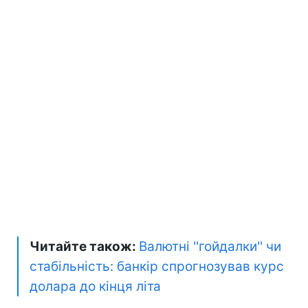
Читайте також:
Валютні ''гойдалки'' чи
стабільність: банкір спрогнозував курс
долара до кінця літа