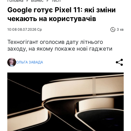
Головна
»
Бізнес
»
Tech
Google готує Pixel 11: які зміни
чекають на користувачів
10:08 08.07.2026 Ср
3 хв
Техногігант оголосив дату літнього
заходу, на якому покаже нові гаджети
ОЛЬГА ЗАВАДА