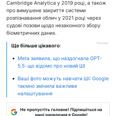
Cambridge Analytica у 2019 році, а також
про вимушене закриття системи
розпізнавання облич у 2021 році через
судові позови щодо незаконного збору
біометричних даних.
Ще більше цікавого
:
Meta заявила, що наздогнала GPT-
5.5: що відомо про новий ШІ
Ваші фото можуть навчати ШІ: Google
таємно змінила важливе
налаштування
Не пропустіть головне! Підпишіться на
наші оновлення в Google!