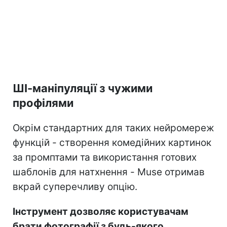
ШІ-маніпуляції з чужими
профілями
Окрім стандартних для таких нейромереж
функцій - створення комедійних картинок
за промптами та використання готових
шаблонів для натхнення - Muse отримав
вкрай суперечливу опцію.
Інструмент дозволяє користувачам
брати фотографії з будь-якого