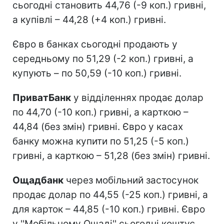
сьогодні становить 44,76 (-9 коп.) гривні,
а купівлі – 44,28 (+4 коп.) гривні.
Євро в банках сьогодні продають у
середньому по 51,29 (-2 коп.) гривні, а
купують – по 50,59 (-10 коп.) гривні.
ПриватБанк
у відділеннях продає долар
по 44,70 (-10 коп.) гривні, а карткою –
44,84 (без змін) гривні. Євро у касах
банку можна купити по 51,25 (-5 коп.)
гривні, а карткою – 51,28 (без змін) гривні.
Ощадбанк
через мобільний застосунок
продає долар по 44,55 (-25 коп.) гривні, а
для карток – 44,85 (-10 коп.) гривні. Євро
у ''Мобільному Ощаді'' сьогодні коштує