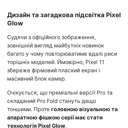
Дизайн та загадкова підсвітка Pixel
Glow
Судячи з офіційного зображення,
зовнішній вигляд майбутніх новинок
багато у чому повторюватиме вдалі риси
торішніх моделей. Ймовірно, Pixel 11
збереже фірмовий плаский екран і
масивний блок камер.
Очікується, що преміальні версії Pro та
складаний Pro Fold стануть дещо
тоншими. Проте
головною візуальною та
апаратною фішкою серії має стати
технологія Pixel Glow
.