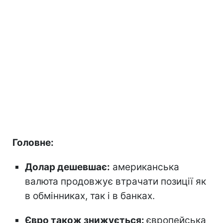
Головне:
Долар дешевшає:
американська
валюта продовжує втрачати позиції як
в обмінниках, так і в банках.
Євро також знижується:
європейська