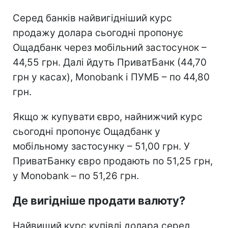
Серед банків найвигідніший курс
продажу долара сьогодні пропонує
Ощадбанк через мобільний застосунок –
44,55 грн. Далі йдуть ПриватБанк (44,70
грн у касах), Monobank і ПУМБ – по 44,80
грн.
Якщо ж купувати євро, найнижчий курс
сьогодні пропонує Ощадбанк у
мобільному застосунку – 51,00 грн. У
ПриватБанку євро продають по 51,25 грн,
у Monobank – по 51,26 грн.
Де вигідніше продати валюту?
Найвищий курс купівлі долара серед