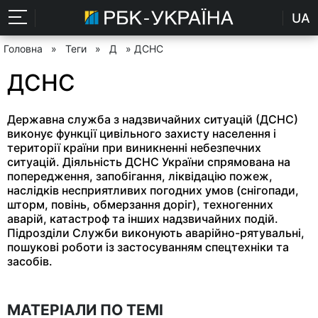
UA
Головна
»
Теги
»
Д
» ДСНС
ДСНС
Державна служба з надзвичайних ситуацій (ДСНС)
виконує функції цивільного захисту населення і
території країни при виникненні небезпечних
ситуацій. Діяльність ДСНС України спрямована на
попередження, запобігання, ліквідацію пожеж,
наслідків несприятливих погодних умов (снігопади,
шторм, повінь, обмерзання доріг), техногенних
аварій, катастроф та інших надзвичайних подій.
Підрозділи Служби виконують аварійно-рятувальні,
пошукові роботи із застосуванням спецтехніки та
засобів.
МАТЕРІАЛИ ПО ТЕМІ