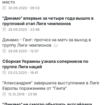
место
30.09.2020 - 09:33
"Динамо" впервые за четыре года вышло в
групповой этап Лиги чемпионов
29.09.2020 - 23:48
Динамо - Гент: прогноз на матч за выход в
группу Лиги чемпионов
29.09.2020 - 12:07
Сборная Украины узнала соперников по
группе Лиги наций
03.03.2020 - 19:41
"Александрия" завершила выступление в Лиге
Европы поражением от "Гента"
12.12.2019 - 23:56
"Динамо" не смогло обыграть аутсайдера