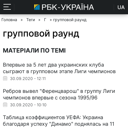
UA
Головна
»
Теги
»
Г
» групповой раунд
групповой раунд
МАТЕРІАЛИ ПО ТЕМІ
Впервые за 5 лет два украинских клуба
сыграют в групповом этапе Лиги чемпионов
30.09.2020 - 12:11
Ребров вывел "Ференцварош" в группу Лиги
чемпионов впервые с сезона 1995/96
30.09.2020 - 10:10
Таблица коэффициентов УЕФА: Украина
благодаря успеху "Динамо" поднялась на 11