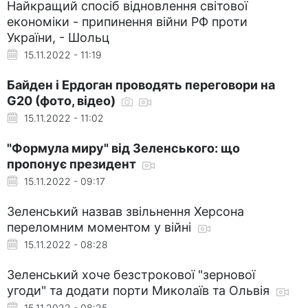
Найкращий спосіб відновлення світової
економіки - припинення війни РФ проти
України, - Шольц
15.11.2022 - 11:19
Байден і Ердоган проводять переговори на
G20 (фото, відео)
15.11.2022 - 11:02
"Формула миру" від Зеленського: що
пропонує президент
15.11.2022 - 09:17
Зеленський назвав звільнення Херсона
переломним моментом у війні
15.11.2022 - 08:28
Зеленський хоче безстрокової "зернової
угоди" та додати порти Миколаїв та Ольвія
15.11.2022 - 08:25