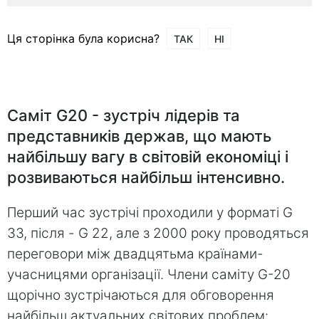
Ця сторінка була корисна?
ТАК
НІ
Саміт G20 - зустріч лідерів та
представників держав, що мають
найбільшу вагу в світовій економіці і
розвиваються найбільш інтенсивно.
Перший час зустрічі проходили у форматі G
33, після - G 22, але з 2000 року проводяться
переговори між двадцятьма країнами-
учасницями організації. Члени саміту G-20
щорічно зустрічаються для обговорення
найбільш актуальних світових проблем: