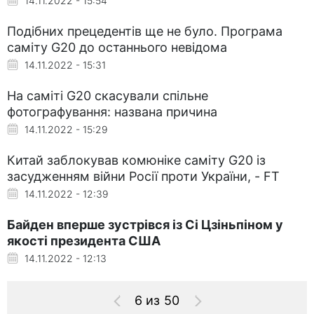
14.11.2022 - 15:54
Подібних прецедентів ще не було. Програма
саміту G20 до останнього невідома
14.11.2022 - 15:31
На саміті G20 скасували спільне
фотографування: названа причина
14.11.2022 - 15:29
Китай заблокував комюніке саміту G20 із
засудженням війни Росії проти України, - FT
14.11.2022 - 12:39
Байден вперше зустрівся із Сі Цзіньпіном у
якості президента США
14.11.2022 - 12:13
6 из 50