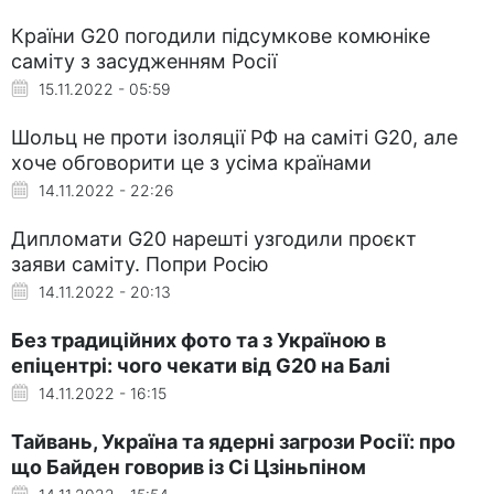
Країни G20 погодили підсумкове комюніке
саміту з засудженням Росії
15.11.2022 - 05:59
Шольц не проти ізоляції РФ на саміті G20, але
хоче обговорити це з усіма країнами
14.11.2022 - 22:26
Дипломати G20 нарешті узгодили проєкт
заяви саміту. Попри Росію
14.11.2022 - 20:13
Без традиційних фото та з Україною в
епіцентрі: чого чекати від G20 на Балі
14.11.2022 - 16:15
Тайвань, Україна та ядерні загрози Росії: про
що Байден говорив із Сі Цзіньпіном