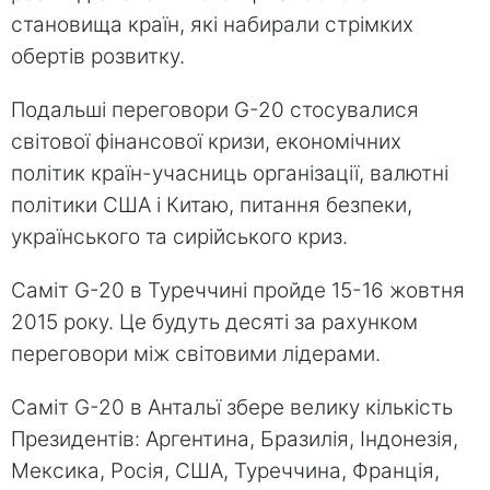
становища країн, які набирали стрімких
обертів розвитку.
Подальші переговори G-20 стосувалися
світової фінансової кризи, економічних
політик країн-учасниць організації, валютні
політики США і Китаю, питання безпеки,
українського та сирійського криз.
Саміт G-20 в Туреччині пройде 15-16 жовтня
2015 року. Це будуть десяті за рахунком
переговори між світовими лідерами.
Саміт G-20 в Антальї збере велику кількість
Президентів: Аргентина, Бразилія, Індонезія,
Мексика, Росія, США, Туреччина, Франція,