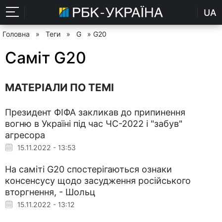
UA
Головна
»
Теги
»
G
» G20
Саміт G20
МАТЕРІАЛИ ПО ТЕМІ
Президент ФІФА закликав до припинення
вогню в Україні під час ЧС-2022 і "забув"
агресора
15.11.2022 - 13:53
На саміті G20 спостерігаються ознаки
консенсусу щодо засудження російського
вторгнення, - Шольц
15.11.2022 - 13:12