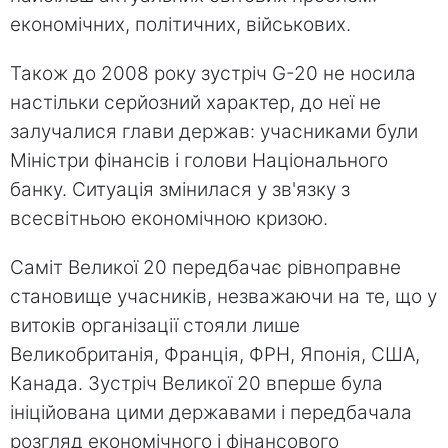
економічних, політичних, військових.
Також до 2008 року зустріч G-20 не носила
настільки серйозний характер, до неї не
залучалися глави держав: учасниками були
Міністри фінансів і голови Національного
банку. Ситуація змінилася у зв'язку з
всесвітньою економічною кризою.
Саміт Великої 20 передбачає рівноправне
становище учасників, незважаючи на те, що у
витоків організації стояли лише
Великобританія, Франція, ФРН, Японія, США,
Канада. Зустріч Великої 20 вперше була
ініційована цими державами і передбачала
розгляд економічного і фінансового