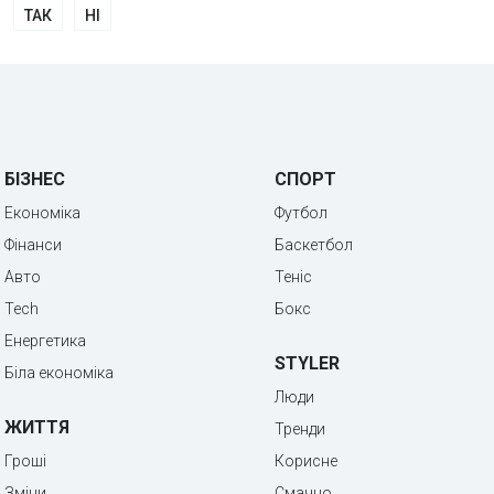
ТАК
НІ
БІЗНЕС
СПОРТ
Економіка
Футбол
Фінанси
Баскетбол
Авто
Теніс
Tech
Бокс
Енергетика
STYLER
Біла економіка
Люди
ЖИТТЯ
Тренди
Гроші
Корисне
Зміни
Смачно