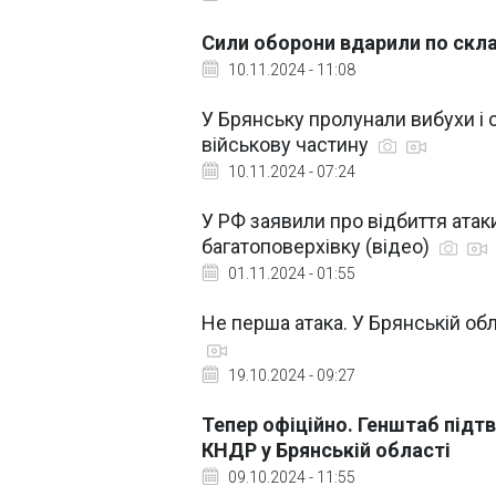
Сили оборони вдарили по скла
10.11.2024 - 11:08
У Брянську пролунали вибухи і
військову частину
10.11.2024 - 07:24
У РФ заявили про відбиття атаки
багатоповерхівку (відео)
01.11.2024 - 01:55
Не перша атака. У Брянській об
19.10.2024 - 09:27
Тепер офіційно. Генштаб підт
КНДР у Брянській області
09.10.2024 - 11:55