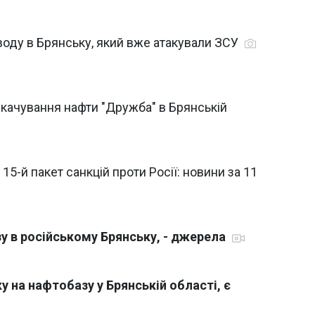
воду в Брянську, який вже атакували ЗСУ
екачування нафти "Дружба" в Брянській
 15-й пакет санкцій проти Росії: новини за 11
у в російському Брянську, - джерела
у на нафтобазу у Брянській області, є