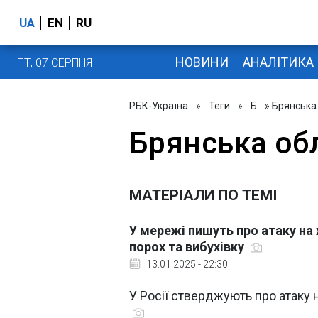
UA
EN
RU
НОВИНИ
АНАЛІТИКА
ПТ, 07 СЕРПНЯ
РБК-Україна
»
Теги
»
Б
» Брянська
Брянська об
МАТЕРІАЛИ ПО ТЕМІ
У мережі пишуть про атаку на
порох та вибухівку
13.01.2025 - 22:30
У Росії стверджують про атаку 