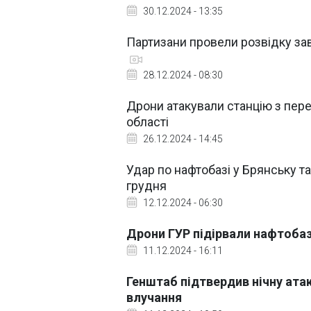
30.12.2024 - 13:35
Партизани провели розвідку за
28.12.2024 - 08:30
Дрони атакували станцію з пер
області
26.12.2024 - 14:45
Удар по нафтобазі у Брянську та
грудня
12.12.2024 - 06:30
Дрони ГУР підірвали нафтобаз
11.12.2024 - 16:11
Генштаб підтвердив нічну атак
влучання