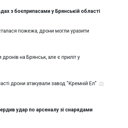
дах з боєприпасами у Брянській області
 сталася пожежа, дрони могли уразити
 дронів на Брянськ, але є приліт у
ласті дрони атакували завод "Кремній Ел"
вердив удар по арсеналу зі снарядами