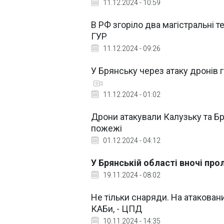
11.12.2024 - 10:59
В РФ згоріло два магістральні т
ГУР
11.12.2024 - 09:26
У Брянську через атаку дронів 
11.12.2024 - 01:02
Дрони атакували Калузьку та Бр
пожежі
01.12.2024 - 04:12
У Брянській області вночі про
19.11.2024 - 08:02
Не тільки снаряди. На атаковани
КАБи, - ЦПД
10.11.2024 - 14:35