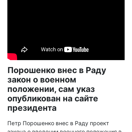
Порошенко внес в Раду
закон о военном
положении, сам указ
опубликован на сайте
президента
Петр Порошенко внес в Раду проект
закона о введении военного положения в