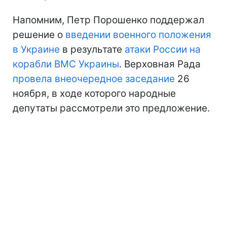
Напомним, Петр Порошенко поддержал
решение о
введении военного положения
в Украине
в результате
атаки России на
корабли ВМС Украины
. Верховная Рада
провела внеочередное заседание
26
ноября, в ходе которого народные
депутаты рассмотрели это предложение.