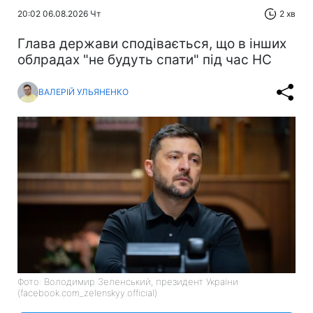
20:02 06.08.2026 Чт
2 хв
Глава держави сподівається, що в інших
облрадах "не будуть спати" під час НС
ВАЛЕРІЙ УЛЬЯНЕНКО
Фото: Володимир Зеленський, президент України
(facebook.com_zelenskyy.official)