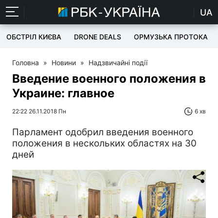
UA
ОБСТРІЛ КИЄВА
DRONE DEALS
ОРМУЗЬКА ПРОТОКА
Головна
»
Новини
»
Надзвичайні події
Введение военного положения в
Украине: главное
22:22 26.11.2018 Пн
6 хв
Парламент одобрил введения военного
положения в нескольких областях на 30
дней