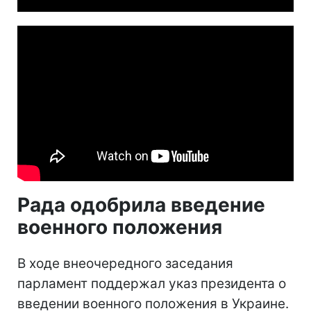
Рада одобрила введение
военного положения
В ходе внеочередного заседания
парламент поддержал указ президента о
введении военного положения в Украине.