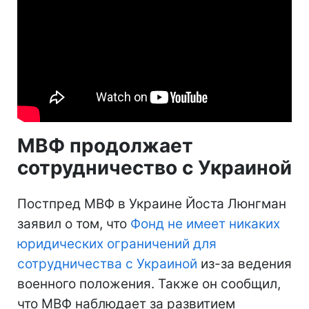
МВФ продолжает
сотрудничество с Украиной
Постпред МВФ в Украине Йоста Люнгман
заявил о том, что
Фонд не имеет никаких
юридических ограничений для
сотрудничества с Украиной
из-за ведения
военного положения. Также он сообщил,
что МВФ наблюдает за развитием