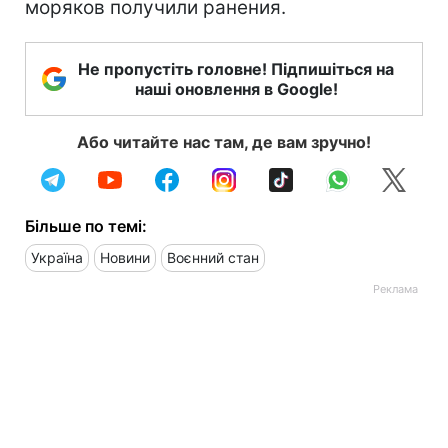
моряков получили ранения.
Не пропустіть головне! Підпишіться на
наші оновлення в Google!
Або читайте нас там, де вам зручно!
Більше по темі:
Україна
Новини
Воєнний стан