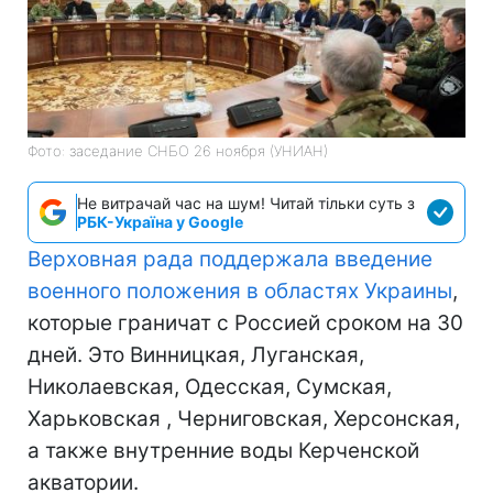
Фото: заседание СНБО 26 ноября (УНИАН)
Не витрачай час на шум! Читай тільки суть з
РБК-Україна у Google
Верховная рада поддержала введение
военного положения в областях Украины
,
которые граничат с Россией сроком на 30
дней. Это Винницкая, Луганская,
Николаевская, Одесская, Сумская,
Харьковская , Черниговская, Херсонская,
а также внутренние воды Керченской
акватории.