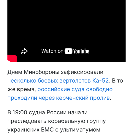
Днем Минобороны зафиксировали
несколько боевых вертолетов Ка-52
. В то
же время,
российские суда свободно
проходили через керченский пролив
.
В 19:00 судна России начали
преследовать корабельную группу
украинских ВМС с ультиматумом