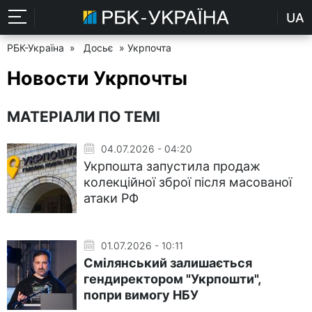
UA
РБК-Україна
»
Досьє
» Укрпочта
Новости Укрпочты
МАТЕРІАЛИ ПО ТЕМІ
04.07.2026 - 04:20
Укрпошта запустила продаж
колекційної зброї після масованої
атаки РФ
01.07.2026 - 10:11
Смілянський залишається
гендиректором "Укрпошти",
попри вимогу НБУ