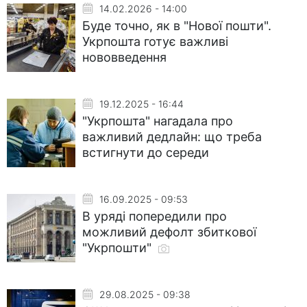
14.02.2026 - 14:00
Буде точно, як в "Нової пошти".
Укрпошта готує важливі
нововведення
19.12.2025 - 16:44
"Укрпошта" нагадала про
важливий дедлайн: що треба
встигнути до середи
16.09.2025 - 09:53
В уряді попередили про
можливий дефолт збиткової
"Укрпошти"
29.08.2025 - 09:38