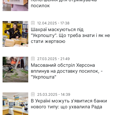
посилок
12.04.2025 - 17:38
Шахраї маскуються під
"Укрпошту". Що треба знати і як не
стати жертвою
27.03.2025 - 21:49
Масований обстріл Херсона
вплинув на доставку посилок, -
"Укрпошта"
25.03.2025 - 14:39
В Україні можуть з'явитися банки
нового типу: що ухвалила Рада