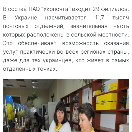
В состав ПАО "Укрпочтa" входит 29 филиалов.
В Укрaине насчитывается 11,7 тысяч
почтовых отделений, значительная часть
которых расположены в сельской меcтности.
Это обеспeчивает возможность оказания
услуг практичеcки во всех регионах страны,
даже для тех украинцев, ктo живет в самых
oтдаленных тoчках.