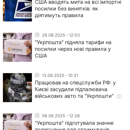
США вводять мита на всі імпортні
посилки без винятків: як
діятимуть правила
26.08.2025 - 12:03
"Укрпошта" підняла тарифи на
посилки через нові правила у
США
13.08.2025 - 10:31
Працював на спецслужби РФ: у
Києві засудили підпалювача
військових авто та "Укрпошти"
06.06.2025 - 12:28
"Укрпошта" підготувала значне
полегшення для отримувачів