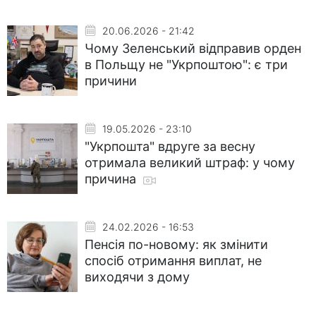
20.06.2026 - 21:42
Чому Зеленський відправив орден
в Польщу не "Укрпоштою": є три
причини
19.05.2026 - 23:10
"Укрпошта" вдруге за весну
отримала великий штраф: у чому
причина
24.02.2026 - 16:53
Пенсія по-новому: як змінити
спосіб отримання виплат, не
виходячи з дому