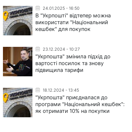
24.01.2025 - 16:50
В "Укрпошті" відтепер можна
використати "Національний
кешбек" для покупок
23.12.2024 - 10:27
"Укрпошта" змінила підхід до
вартості посилок та знову
підвищила тарифи
18.12.2024 - 13:45
"Укрпошта" приєдналася до
програми "Національний кешбек":
як отримати 10% на покупки