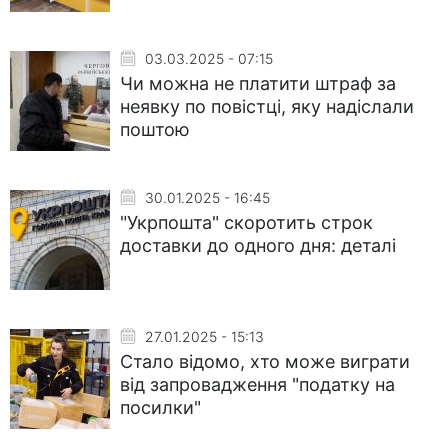
03.03.2025 - 07:15
Чи можна не платити штраф за
неявку по повістці, яку надіслали
поштою
30.01.2025 - 16:45
"Укрпошта" скоротить строк
доставки до одного дня: деталі
27.01.2025 - 15:13
Стало відомо, хто може виграти
від запровадження "податку на
посилки"