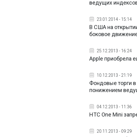
ведущих индексо
23.01.2014 - 15:14
В США на открыти
боковое движени
25.12.2013 - 16:24
Apple приобрела е
10.12.2013 - 21:19
Фондовые торги в
понижением веду
04.12.2013 - 11:36
HTC One Mini запр
20.11.2013 - 09:29