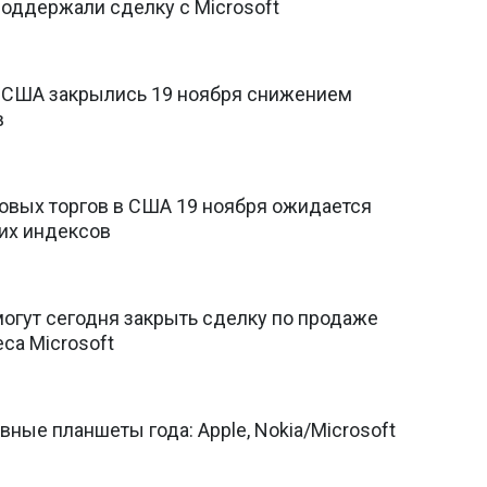
поддержали сделку с Microsoft
 США закрылись 19 ноября снижением
в
овых торгов в США 19 ноября ожидается
их индексов
огут сегодня закрыть сделку по продаже
са Microsoft
ные планшеты года: Apple, Nokia/Microsoft