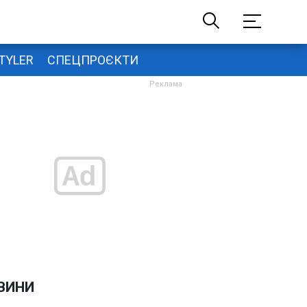
TYLER
СПЕЦПРОЄКТИ
ВИНИ