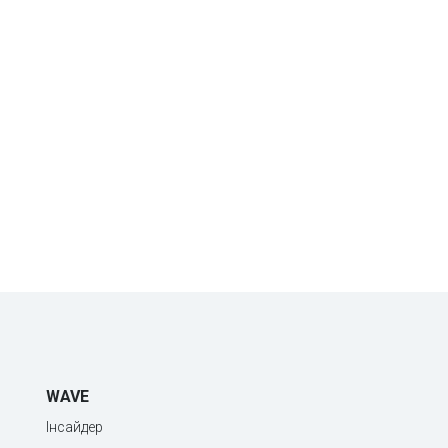
WAVE
Інсайдер