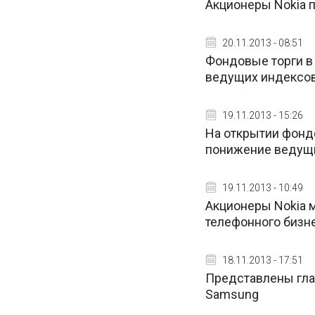
Акционеры Nokia 
20.11.2013 - 08:51
Фондовые торги в
ведущих индексо
19.11.2013 - 15:26
На открытии фонд
понижение ведущ
19.11.2013 - 10:49
Акционеры Nokia м
телефонного бизне
18.11.2013 - 17:51
Представлены глав
Samsung