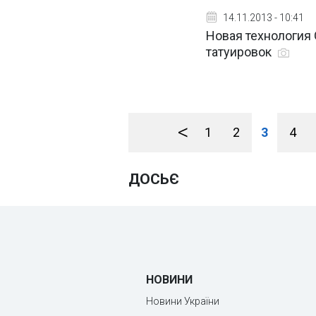
14.11.2013 - 10:41
Новая технология 
татуировок
<
1
2
3
4
ДОСЬЄ
НОВИНИ
Новини України