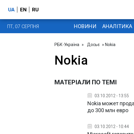
UA
EN
RU
НОВИНИ
АНАЛІТИКА
ПТ, 07 СЕРПНЯ
РБК-Україна
»
Досьє
» Nokia
Nokia
МАТЕРІАЛИ ПО ТЕМІ
03.10.2012 - 13:55
Nokia может прода
до 300 млн евро
03.10.2012 - 10:44