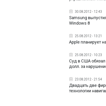
30.08.2012 - 12:43
Samsung выпустил
Windows 8
25.08.2012 - 13:21
Apple планирует н
25.08.2012 - 10:23
Суд в США обязал
долл. за нарушени
23.08.2012 - 21:54
Двадцать две фир
технологии навига