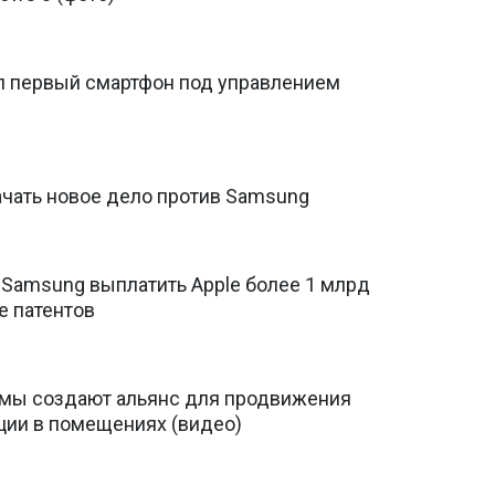
 первый смартфон под управлением
ачать новое дело против Samsung
 Samsung выплатить Apple более 1 млрд
е патентов
мы создают альянс для продвижения
ции в помещениях (видео)