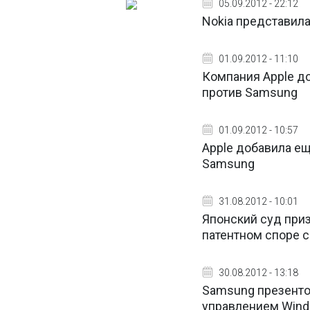
05.09.2012 - 22:12
Nokia представила
01.09.2012 - 11:10
Компания Apple до
против Samsung
01.09.2012 - 10:57
Apple добавила ещ
Samsung
31.08.2012 - 10:01
Японский суд при
патентном споре с
30.08.2012 - 13:18
Samsung презенто
управлением Wind