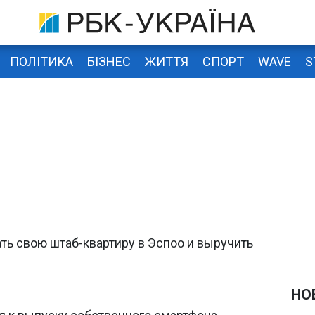
ПОЛІТИКА
БІЗНЕС
ЖИТТЯ
СПОРТ
WAVE
S
ть свою штаб-квартиру в Эспоо и выручить
НО