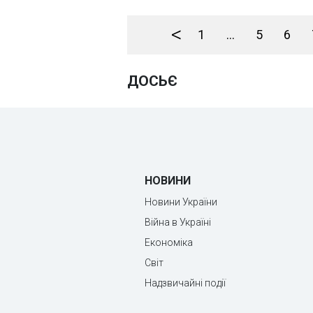
<
1
...
5
6
ДОСЬЄ
НОВИНИ
Новини України
Війна в Україні
Економіка
Світ
Надзвичайні події