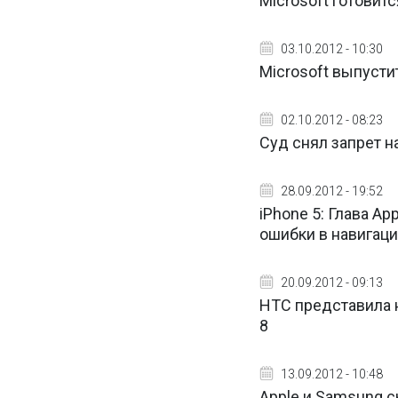
Microsoft готовит
03.10.2012 - 10:30
Microsoft выпуст
02.10.2012 - 08:23
Суд снял запрет н
28.09.2012 - 19:52
iPhone 5: Глава A
ошибки в навигаци
20.09.2012 - 09:13
HTC представила 
8
13.09.2012 - 10:48
Apple и Samsung с