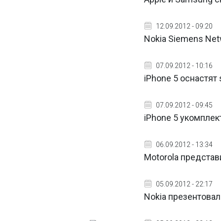
12.09.2012 - 09:20
Nokia Siemens Net
07.09.2012 - 10:16
iPhone 5 оснастят
07.09.2012 - 09:45
iPhone 5 укомплек
06.09.2012 - 13:34
Motorola представ
05.09.2012 - 22:17
Nokia презентовал