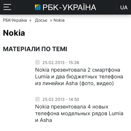
UA
РБК-Україна
»
Досьє
» Nokia
Nokia
МАТЕРІАЛИ ПО ТЕМІ
25.02.2013 - 15:38
Nokia презентовала 2 смартфона
Lumia и два бюджетных телефона
из линейки Asha (фото, видео)
25.02.2013 - 14:50
Nokia презентовала 4 новых
телефона модельных рядов Lumia
и Asha