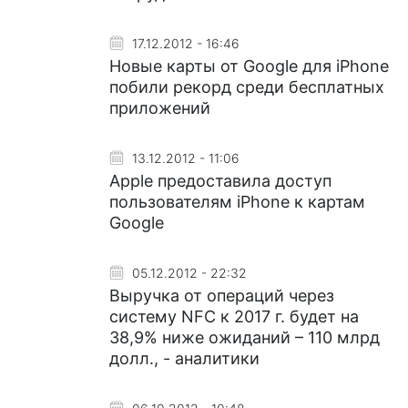
17.12.2012 - 16:46
Новые карты от Google для iPhone
побили рекорд среди бесплатных
приложений
13.12.2012 - 11:06
Apple предоставила доступ
пользователям iPhone к картам
Google
05.12.2012 - 22:32
Выручка от операций через
систему NFC к 2017 г. будет на
38,9% ниже ожиданий – 110 млрд
долл., - аналитики