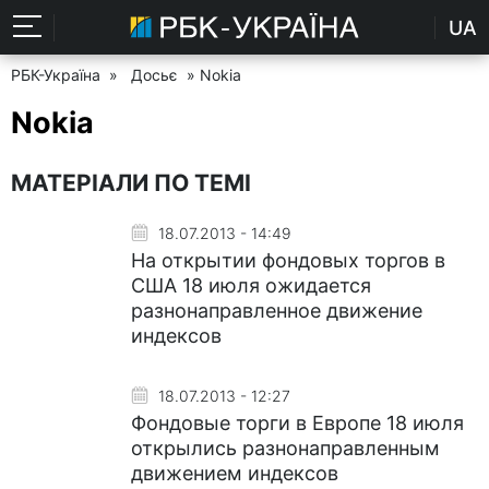
UA
РБК-Україна
»
Досьє
» Nokia
Nokia
МАТЕРІАЛИ ПО ТЕМІ
18.07.2013 - 14:49
На открытии фондовых торгов в
США 18 июля ожидается
разнонаправленное движение
индексов
18.07.2013 - 12:27
Фондовые торги в Европе 18 июля
открылись разнонаправленным
движением индексов