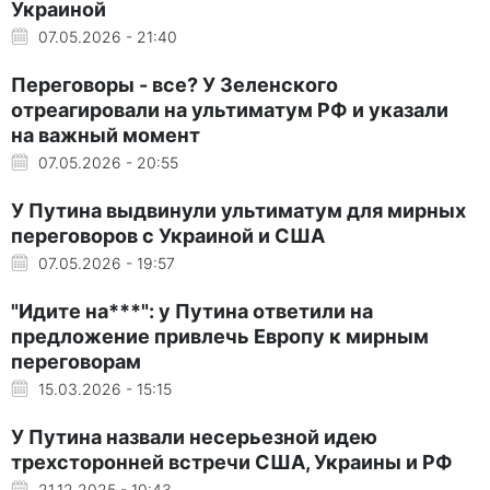
Украиной
07.05.2026 - 21:40
Переговоры - все? У Зеленского
отреагировали на ультиматум РФ и указали
на важный момент
07.05.2026 - 20:55
У Путина выдвинули ультиматум для мирных
переговоров с Украиной и США
07.05.2026 - 19:57
"Идите на***": у Путина ответили на
предложение привлечь Европу к мирным
переговорам
15.03.2026 - 15:15
У Путина назвали несерьезной идею
трехсторонней встречи США, Украины и РФ
21.12.2025 - 10:43