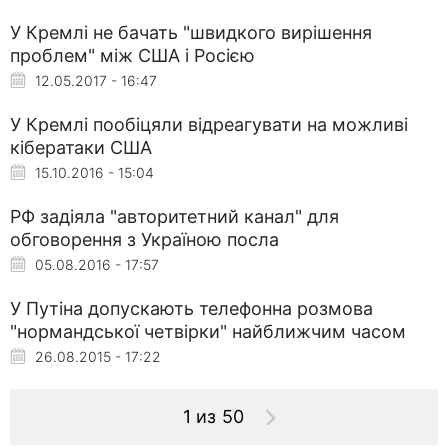
У Кремлі не бачать "швидкого вирішення
проблем" між США і Росією
12.05.2017 - 16:47
У Кремлі пообіцяли відреагувати на можливі
кібератаки США
15.10.2016 - 15:04
РФ задіяла "авторитетний канал" для
обговорення з Україною посла
05.08.2016 - 17:57
У Путіна допускають телефонна розмова
"нормандської четвірки" найближчим часом
26.08.2015 - 17:22
1 из 50