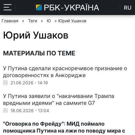
RU
Главная
»
Теги
»
Ю
» Юрий Ушаков
Юрий Ушаков
МАТЕРИАЛЫ ПО ТЕМЕ
У Путина сделали красноречивое признание о
договоренностях в Анкоридже
21.06.2026 - 14:19
У Путина заявили о "накачивании Трампа
вредными идеями" на саммите G7
18.06.2026 - 13:04
"Оговорка по Фрейду": МИД поймало
помощника Путина на лжи по поводу мира с