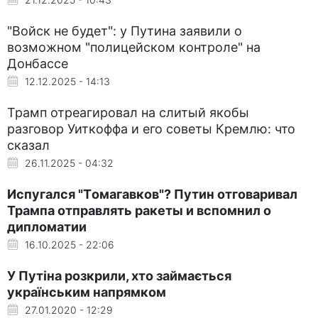
"Войск не будет": у Путина заявили о
возможном "полицейском контроле" на
Донбассе
12.12.2025 - 14:13
Трамп отреагировал на слитый якобы
разговор Уиткоффа и его советы Кремлю: что
сказал
26.11.2025 - 04:32
Испугался "Томагавков"? Путин отговаривал
Трампа отправлять ракеты и вспомнил о
дипломатии
16.10.2025 - 22:06
У Путіна розкрили, хто займається
українським напрямком
27.01.2020 - 12:29