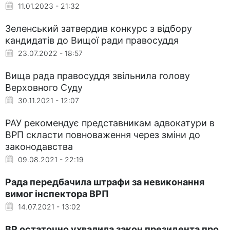
11.01.2023 - 21:32
Зеленський затвердив конкурс з відбору
кандидатів до Вищої ради правосуддя
23.07.2022 - 18:57
Вища рада правосуддя звільнила голову
Верховного Суду
30.11.2021 - 12:07
РАУ рекомендує представникам адвокатури в
ВРП скласти повноваження через зміни до
законодавства
09.08.2021 - 22:19
Рада передбачила штрафи за невиконання
вимог інспектора ВРП
14.07.2021 - 13:02
ВР остаточно ухвалила закон президента про