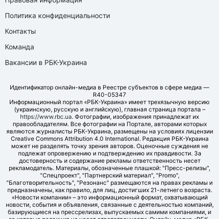
Политика конфиденциальности
Контакты
Команда
Вакансии в РБК-Украина
Идентификатор онлайн-медиа в Реестре субъектов в сфере медиа —
R40-05347
Информационный портал «РБК-Украина» имеет трехязычную версию
(украинскую, русскую и английскую), главная страница портала –
https://www.rbc.ua
. Фотографии, изображения принадлежат их
правообладателям. Все фотографии на Портале, авторами которых
являются журналисты РБК-Украина, размещены на условиях лицензии
Creative Commons Attribution 4.0 International. Редакция РБК-Украина
может не разделять точку зрения авторов. Оценочные суждения не
подлежат опровержению и подтверждению их правдивости. За
достоверность и содержание рекламы ответственность несет
рекламодатель. Материалы, обозначенные плашкой: "Пресс-релизы",
"Спецпроект", "Партнерский материал", "Promo",
"Благотворительность", "Резонанс" размещаются на правах рекламы и
предназначены, как правило, для лиц, достигших 21-летнего возраста.
«Новости компании» – это информационный формат, охватывающий
новости, события и объявления, связанные с деятельностью компаний,
базирующиеся на прессрелизах, выпускаемых самими компаниями, и