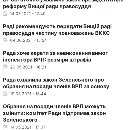
реформу Вищої ради правосуддя
14.07.2021 - 12:40
Раді рекомендують передати Вищій раді
правосуддя частину повноважень ВККС
04.06.2021 - 15:54
Рада хоче карати за невиконання вимог
інспектора ВРП: розміри штрафів
20.05.2021 - 16:21
Рада схвалила закон Зеленського про
обрання на посади членів ВРП за основу
19.05.2021 - 13:44
Обрання на посади членів ВРП можуть
змінити: комітет Ради підтримав закон
Зеленського
14.05.2021 - 17:07