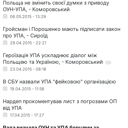
Польща не змінить своєї думки з приводу
ОУН-УПА, - Коморовський
06.05.2015 - 13:29
Гройсман і Порошенко мають підписати закон
про УПА, - Сироїд
29.04.2015 - 22:21
Героїзація УПА ускладнює діалог між
Польщею та Україною, - Коморовський
23.04.2015 - 08:18
В СБУ назвали УПА "фейковою" організацією
19.04.2015 - 11:58
Нардеп прокоментував лист з погрозами ОП
від УПА
17.04.2015 - 17:27
Рада визнала ОУН та УПА борцями за