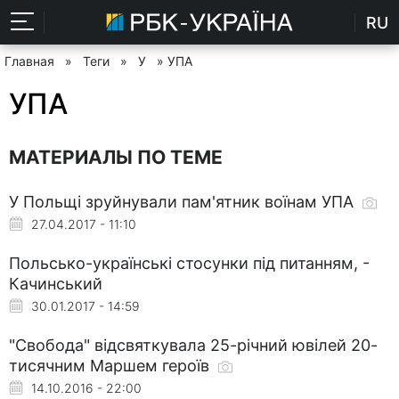
RU
Главная
»
Теги
»
У
» УПА
УПА
МАТЕРИАЛЫ ПО ТЕМЕ
У Польщі зруйнували пам'ятник воїнам УПА
27.04.2017 - 11:10
Польсько-українські стосунки під питанням, -
Качинський
30.01.2017 - 14:59
"Свобода" відсвяткувала 25-річний ювілей 20-
тисячним Маршем героїв
14.10.2016 - 22:00