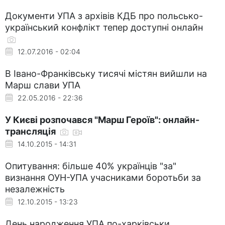
Документи УПА з архівів КДБ про польсько-
український конфлікт тепер доступні онлайн
12.07.2016 - 02:04
В Івано-Франківську тисячі містян вийшли на
Марш слави УПА
22.05.2016 - 22:36
У Києві розпочався "Марш Героїв": онлайн-
трансляція
14.10.2015 - 14:31
Опитування: більше 40% українців "за"
визнання ОУН-УПА учасниками боротьби за
незалежність
12.10.2015 - 13:23
День народження УПА по-харківськи