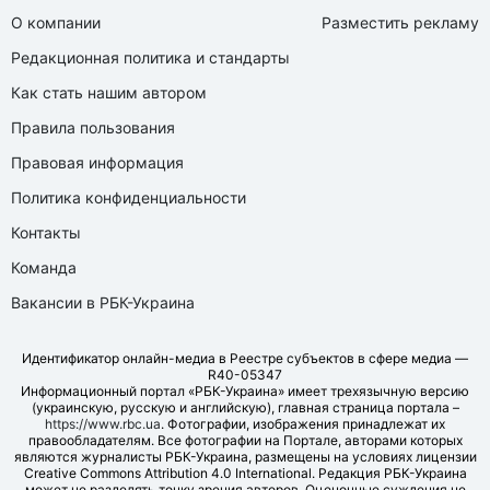
О компании
Разместить рекламу
Редакционная политика и стандарты
Как стать нашим автором
Правила пользования
Правовая информация
Политика конфиденциальности
Контакты
Команда
Вакансии в РБК-Украина
Идентификатор онлайн-медиа в Реестре субъектов в сфере медиа —
R40-05347
Информационный портал «РБК-Украина» имеет трехязычную версию
(украинскую, русскую и английскую), главная страница портала –
https://www.rbc.ua
. Фотографии, изображения принадлежат их
правообладателям. Все фотографии на Портале, авторами которых
являются журналисты РБК-Украина, размещены на условиях лицензии
Creative Commons Attribution 4.0 International. Редакция РБК-Украина
может не разделять точку зрения авторов. Оценочные суждения не