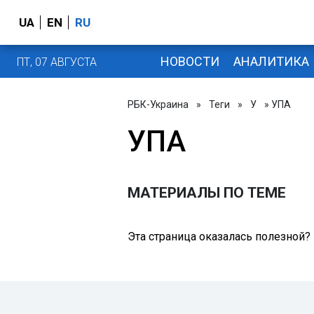
UA
EN
RU
НОВОСТИ
АНАЛИТИКА
ПТ, 07 АВГУСТА
РБК-Украина
»
Теги
»
У
» УПА
УПА
МАТЕРИАЛЫ ПО ТЕМЕ
Эта страница оказалась полезной?