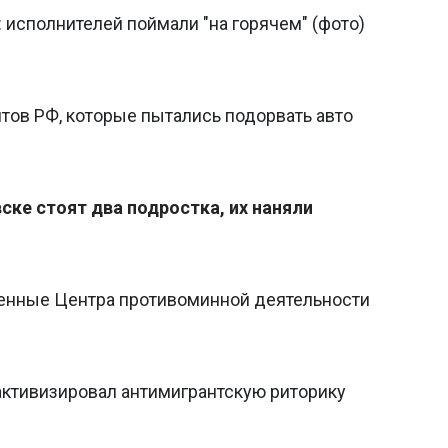
 исполнителей поймали "на горячем" (фото)
тов РФ, которые пытались подорвать авто
ке стоят два подростка, их наняли
оенные Центра противоминной деятельности
активизировал антимигрантскую риторику