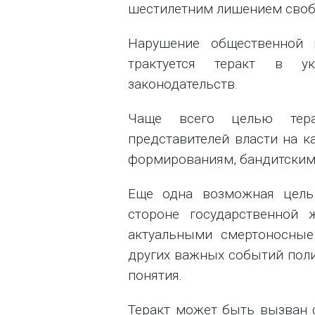
шестилетним лишением своб
Нарушение общественной и
трактуется теракт в у
законодательств.
Чаще всего целью терак
представителей власти на к
формированиям, бандитским
Еще одна возможная цель 
стороне государственной 
актуальными смертоносные
других важных событий пол
понятия.
Теракт может быть вызван 