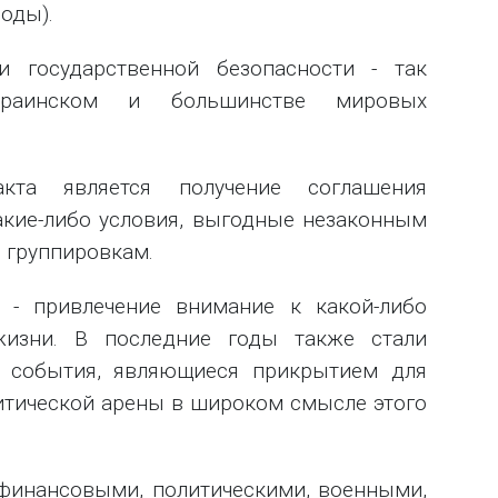
оды).
 государственной безопасности - так
краинском и большинстве мировых
та является получение соглашения
акие-либо условия, выгодные незаконным
 группировкам.
- привлечение внимание к какой-либо
жизни. В последние годы также стали
 события, являющиеся прикрытием для
итической арены в широком смысле этого
финансовыми, политическими, военными,