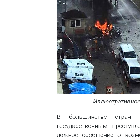
Иллюстративное ф
В большинстве стран м
государственным преступл
ложное сообщение о возмо