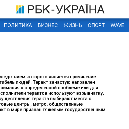
ПОЛИТИКА
БИЗНЕС
ЖИЗНЬ
СПОРТ
WAVE
оследствием которого является причинение
гибель людей. Теракт зачастую направлен
внимания к определенной проблеме или для
Исполнители терактов используют взрывчатку,
существления теракта выбирают места с
говые центры, метро, общественные
 акт в мире признан тяжелым государственным