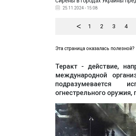
Сирены в городах Украины пред
25.11.2024 - 15:08
<
1
2
3
4
Эта страница оказалась полезной?
Теракт - действие, нап
международной органи
подразумевается и
огнестрельного оружия, 