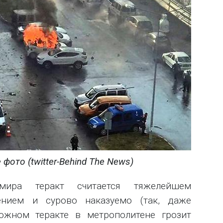
ото (twitter-Behind The News)
ира теракт считается тяжелейшем
ением и сурово наказуемо (так, даже
жном теракте в метрополитене грозит