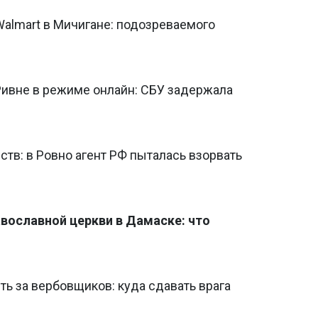
Walmart в Мичигане: подозреваемого
Ривне в режиме онлайн: СБУ задержала
ств: в Ровно агент РФ пыталась взорвать
авославной церкви в Дамаске: что
ть за вербовщиков: куда сдавать врага