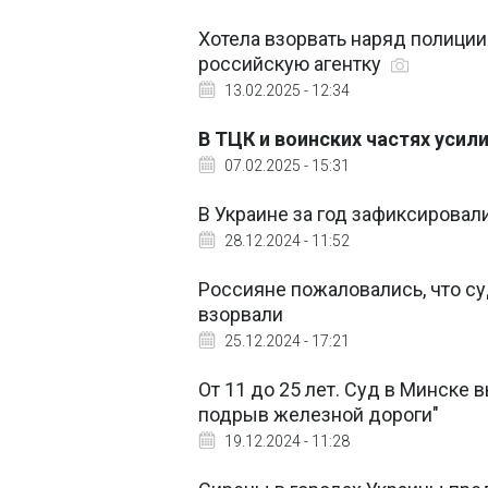
Хотела взорвать наряд полици
российскую агентку
13.02.2025 - 12:34
В ТЦК и воинских частях усил
07.02.2025 - 15:31
В Украине за год зафиксировал
28.12.2024 - 11:52
Россияне пожаловались, что с
взорвали
25.12.2024 - 17:21
От 11 до 25 лет. Суд в Минске 
подрыв железной дороги"
19.12.2024 - 11:28