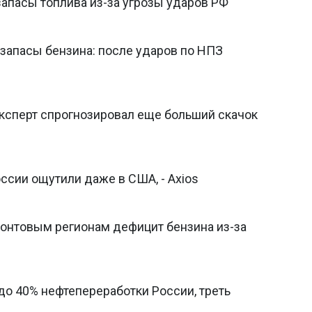
запасы топлива из-за угрозы ударов РФ
 запасы бензина: после ударов по НПЗ
эксперт спрогнозировал еще больший скачок
ссии ощутили даже в США, - Axios
ронтовым регионам дефицит бензина из-за
до 40% нефтепереработки России, треть