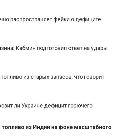
ично распространяет фейки о дефиците
нзина: Кабмин подготовил ответ на удары
опливо из старых запасов: что говорит
розит ли Украине дефицит горючего
 топливо из Индии на фоне масштабного