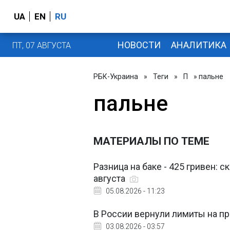
UA
EN
RU
НОВОСТИ
АНАЛИТИКА
ПТ, 07 АВГУСТА
РБК-Украина
»
Теги
»
П
» пальне
пальне
МАТЕРИАЛЫ ПО ТЕМЕ
Разница на баке - 425 гривен: с
августа
05.08.2026 - 11:23
В России вернули лимиты на п
03.08.2026 - 03:57