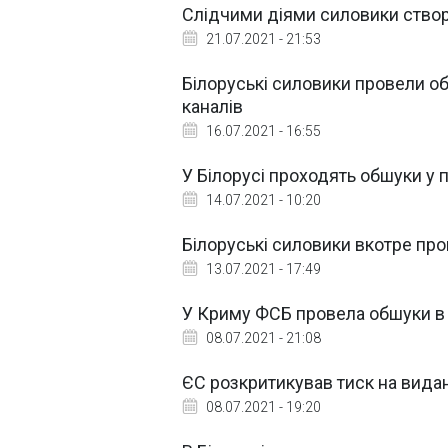
Слідчими діями силовики створи
21.07.2021 - 21:53
Білоруські силовики провели об
каналів
16.07.2021 - 16:55
У Білорусі проходять обшуки у 
14.07.2021 - 10:20
Білоруські силовики вкотре пр
13.07.2021 - 17:49
У Криму ФСБ провела обшуки в 
08.07.2021 - 21:08
ЄС розкритикував тиск на видан
08.07.2021 - 19:20