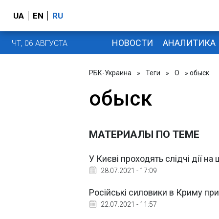
UA
EN
RU
НОВОСТИ
АНАЛИТИКА
ЧТ, 06 АВГУСТА
РБК-Украина
»
Теги
»
О
» обыск
обыск
МАТЕРИАЛЫ ПО ТЕМЕ
У Києві проходять слідчі дії на
28.07.2021 - 17:09
Російські силовики в Криму пр
22.07.2021 - 11:57