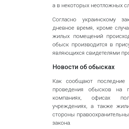
а в некоторых неотложных сл
Согласно украинскому за
дневное время, кроме случа
жилых помещений происход
обыск производится в прис
являющихся свидетелями пр
Новости об обысках
Как сообщают последние н
проведения обысков на пр
компаниях, офисах поли
учреждениях, а также жил
стороны правоохранительны
закона.