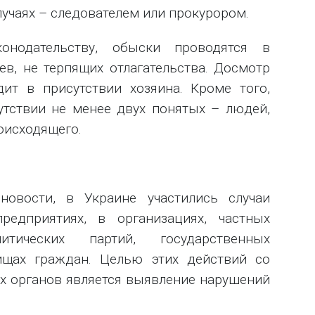
учаях – следователем или прокурором.
конодательству, обыски проводятся в
ев, не терпящих отлагательства. Досмотр
ит в присутствии хозяина. Кроме того,
утствии не менее двух понятых – людей,
оисходящего.
овости, в Украине участились случаи
едприятиях, в организациях, частных
тических партий, государственных
ищах граждан. Целью этих действий со
х органов является выявление нарушений