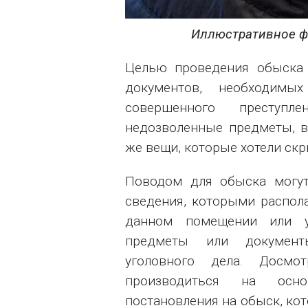
Иллюстративное фо
Целью проведения обыска
документов, необходимы
совершенного преступле
недозволенные предметы, в
же вещи, которые хотели скр
Поводом для обыска могут
сведения, которыми распола
данном помещении или у
предметы или документ
уголовного дела. Досм
производиться на осн
постановления на обыск, кот