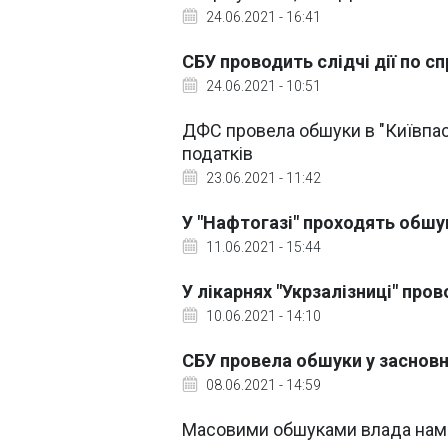
24.06.2021 - 16:41
СБУ проводить слідчі дії по 
24.06.2021 - 10:51
ДФС провела обшуки в "Київпас
податків
23.06.2021 - 11:42
У "Нафтогазі" проходять обшук
11.06.2021 - 15:44
У лікарнях "Укрзалізниці" про
10.06.2021 - 14:10
СБУ провела обшуки у засновни
08.06.2021 - 14:59
Масовими обшуками влада нама