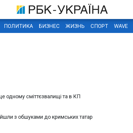
ПОЛИТИКА
БИЗНЕС
ЖИЗНЬ
СПОРТ
WAVE
 ще одному сміттєзвалищі та в КП
ийшли з обшуками до кримських татар