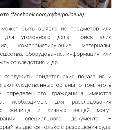
то (facebook.com/cyberpoliceua)
 может быть выявление предметов или
х для уголовного дела, поиск улик
ния, компрометирующие материалы,
ещества, оборудование, информация или
ыть от следствия и др.
 послужить свидетельские показания и
гают следственные органы, о том, что в
 определенного гражданина имеются
ы, необходимые для расследования
отр жилища и личных вещей могут
овании специального документа –
орый выдается только с разрешения суда,