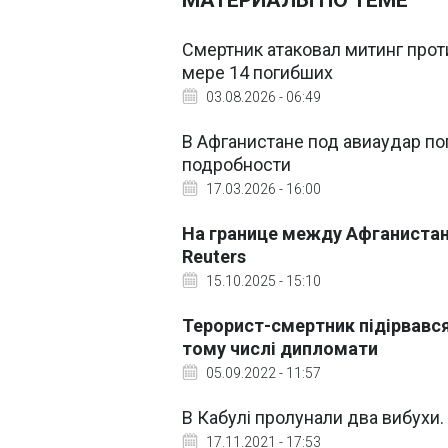
МАТЕРИАЛЫ ПО ТЕМЕ
Смертник атаковал митинг прот
мере 14 погибших
03.08.2026 - 06:49
В Афганистане под авиаудар по
подробности
17.03.2026 - 16:00
На границе между Афганистан
Reuters
15.10.2025 - 15:10
Терорист-смертник підірвався 
тому числі дипломати
05.09.2022 - 11:57
В Кабулі пролунали два вибухи. 
17.11.2021 - 17:53