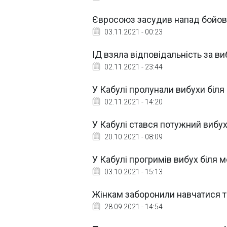
Євросоюз засудив напад бойовик
03.11.2021 - 00:23
ІД взяла відповідальність за ви
02.11.2021 - 23:44
У Кабулі пролунали вибухи біля
02.11.2021 - 14:20
У Кабулі стався потужний вибу
20.10.2021 - 08:09
У Кабулі прогримів вибух біля м
03.10.2021 - 15:13
Жінкам заборонили навчатися т
28.09.2021 - 14:54