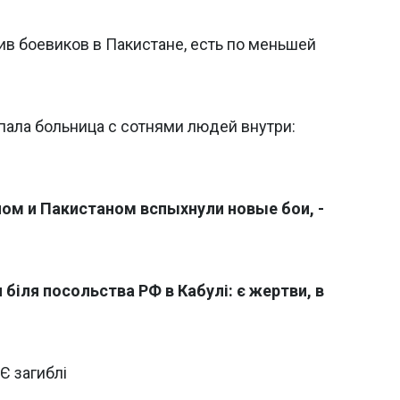
ив боевиков в Пакистане, есть по меньшей
пала больница с сотнями людей внутри:
ом и Пакистаном вспыхнули новые бои, -
біля посольства РФ в Кабулі: є жертви, в
Є загиблі