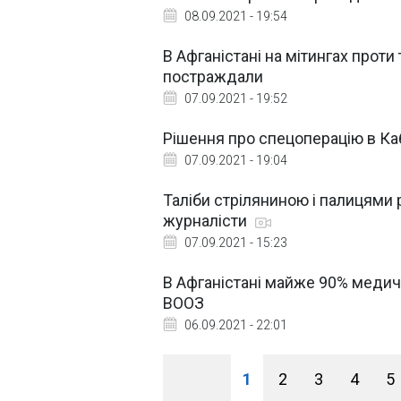
08.09.2021 - 19:54
В Афганістані на мітингах проти 
постраждали
07.09.2021 - 19:52
Рішення про спецоперацію в Каб
07.09.2021 - 19:04
Таліби стріляниною і палицями р
журналісти
07.09.2021 - 15:23
В Афганістані майже 90% медич
ВООЗ
06.09.2021 - 22:01
1
2
3
4
5