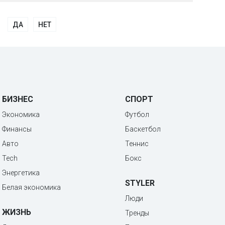
ДА
НЕТ
БИЗНЕС
СПОРТ
Экономика
Футбол
Финансы
Баскетбол
Авто
Теннис
Tech
Бокс
Энергетика
STYLER
Белая экономика
Люди
ЖИЗНЬ
Тренды