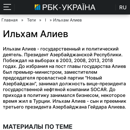
RU
Главная
»
Теги
»
І
» Ильхам Алиев
Ильхам Алиев
Ильхам Алиев - государственный и политический
деятель. Президент Азербайджанской Республики.
Побеждал на выборах в 2003, 2008, 2013, 2018
годах. До избрания на пост главы государства Алиев
был премьер-министром, заместителем
председателя провластной партии "Новый
Азербайджан", занимал должность вице-президента
государственной нефтяной компании SOCAR. До
прихода в политику занимался бизнесом, некоторое
время жил в Турции. Ильхам Алиев - сын и преемник
третьего президента Азербайджана Гейдара Алиева.
МАТЕРИАЛЫ ПО ТЕМЕ