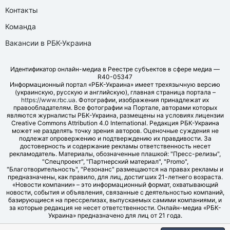
Контакты
Команда
Вакансии в РБК-Украина
Идентификатор онлайн-медиа в Реестре субъектов в сфере медиа —
R40-05347
Информационный портал «РБК-Украина» имеет трехязычную версию
(украинскую, русскую и английскую), главная страница портала –
https://www.rbc.ua
. Фотографии, изображения принадлежат их
правообладателям. Все фотографии на Портале, авторами которых
являются журналисты РБК-Украина, размещены на условиях лицензии
Creative Commons Attribution 4.0 International. Редакция РБК-Украина
может не разделять точку зрения авторов. Оценочные суждения не
подлежат опровержению и подтверждению их правдивости. За
достоверность и содержание рекламы ответственность несет
рекламодатель. Материалы, обозначенные плашкой: "Пресс-релизы",
"Спецпроект", "Партнерский материал", "Promo",
"Благотворительность", "Резонанс" размещаются на правах рекламы и
предназначены, как правило, для лиц, достигших 21-летнего возраста.
«Новости компании» – это информационный формат, охватывающий
новости, события и объявления, связанные с деятельностью компаний,
базирующиеся на прессрелизах, выпускаемых самими компаниями, и
за которые редакция не несет ответственности. Онлайн-медиа «РБК-
Украина» предназначено для лиц от 21 года.