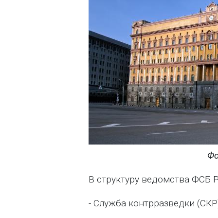
Фо
В структуру ведомства ФСБ Р
- Служба контрразведки (СКР)