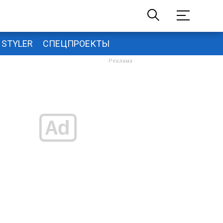
STYLER
СПЕЦПРОЕКТЫ