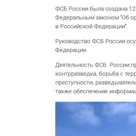
ФСБ России была создана 12 
Федеральным законом "Об о
в Российской Федерации".
Руководство ФСБ России осу
Федерации.
Деятельность ФСБ России п
контрразведка, борьба с те
преступности, разведыватель
также обеспечение информа