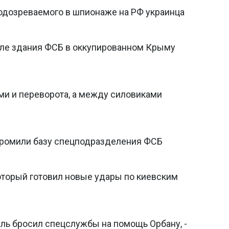
подозреваемого в шпионаже на РФ украинца
зле здания ФСБ в оккупированном Крыму
ми и переворота, а между силовиками
громили базу спецподразделения ФСБ
оторый готовил новые удары по киевским
ль бросил спецслужбы на помощь Орбану, -