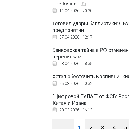
The Insider
11.04.2026 - 20:30
Готовил удары баллистики: СБУ
предприятии
07.04.2026 - 12:17
Банковская тайна в РФ отменен
перепискам
03.04.2026 - 18:35
Хотел обесточить Кропивницкий
26.03.2026 - 10:32
"Цифровой ГУЛАГ" от ФСБ: Рос
Китая и Ирана
20.03.2026 - 16:13
1
2
3
4
5