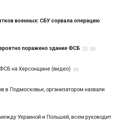
сятков военных: СБУ сорвала операцию
вероятно поражено здание ФСБ
у ФСБ на Херсонщине (видео)
ов в Подмосковье, организатором назвали
 между Украиной и Польшей, всем руководит