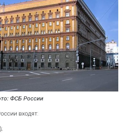
то: ФСБ России
оссии входят:
;