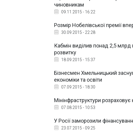
чиновникам
09.11.2015 - 16:22
Розмір Нобелівської премії впе
30.09.2015 - 22:28
Кабмін виділив понад 2,5 млрд
розвитку
18.09.2015 - 15:37
Бізнесмен Хмельницький заснува
економіки та освіти
07.09.2015 - 18:30
Мінінфраструктури розраховує 
07.08.2015 - 10:53
У Росії заморозили фінансуван
23.07.2015 - 09:25