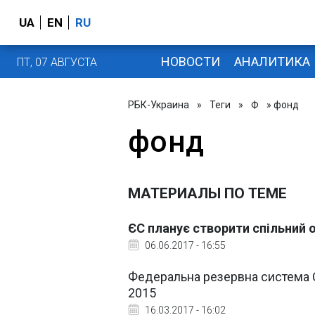
UA
EN
RU
НОВОСТИ
АНАЛИТИКА
ПТ, 07 АВГУСТА
РБК-Украина
»
Теги
»
Ф
» фонд
фонд
МАТЕРИАЛЫ ПО ТЕМЕ
ЄС планує створити спільний 
06.06.2017 - 16:55
Федеральна резервна система С
2015
16.03.2017 - 16:02