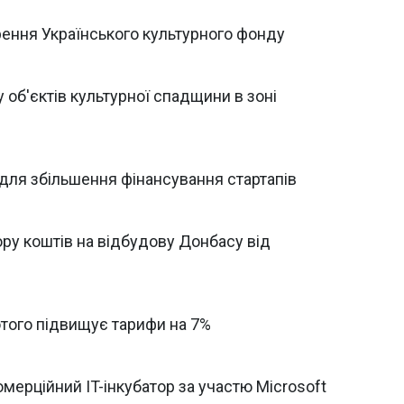
ення Українського культурного фонду
об'єктів культурної спадщини в зоні
 для збільшення фінансування стартапів
ору коштів на відбудову Донбасу від
ютого підвищує тарифи на 7%
мерційний IT-інкубатор за участю Microsoft