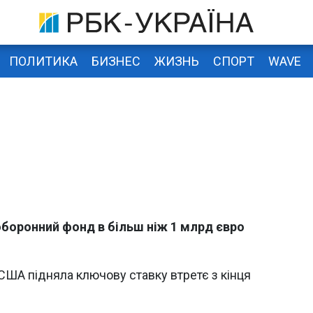
ПОЛИТИКА
БИЗНЕС
ЖИЗНЬ
СПОРТ
WAVE
оборонний фонд в більш ніж 1 млрд євро
ША підняла ключову ставку втретє з кінця