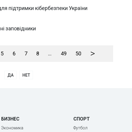
 для підтримки кібербезпеки України
ні заповідники
>
5
6
7
8
...
49
50
ДА
НЕТ
БИЗНЕС
СПОРТ
Экономика
Футбол