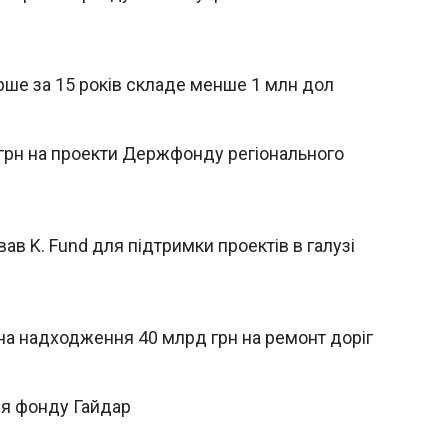
рше за 15 років складе менше 1 млн дол
 грн на проекти Держфонду регіонального
в K. Fund для підтримки проектів в галузі
на надходження 40 млрд грн на ремонт доріг
ня фонду Гайдар