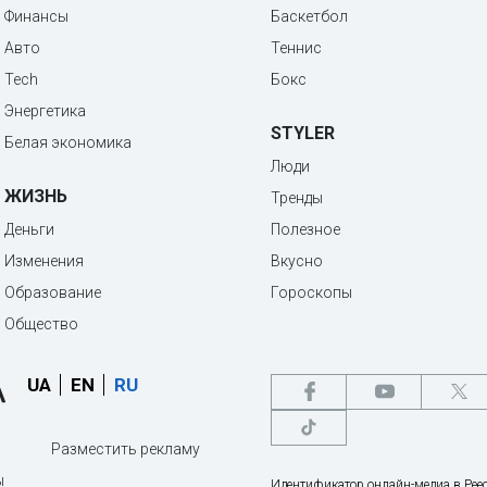
Финансы
Баскетбол
Авто
Теннис
Tech
Бокс
Энергетика
STYLER
Белая экономика
Люди
ЖИЗНЬ
Тренды
Деньги
Полезное
Изменения
Вкусно
Образование
Гороскопы
Общество
UA
EN
RU
Разместить рекламу
ы
Идентификатор онлайн-медиа в Реес