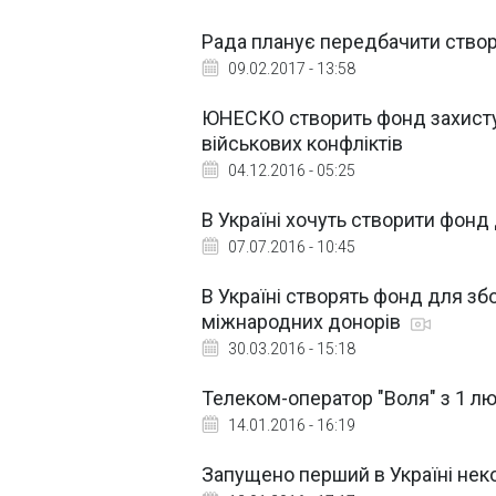
Рада планує передбачити створ
09.02.2017 - 13:58
ЮНЕСКО створить фонд захисту 
військових конфліктів
04.12.2016 - 05:25
В Україні хочуть створити фонд
07.07.2016 - 10:45
В Україні створять фонд для зб
міжнародних донорів
30.03.2016 - 15:18
Телеком-оператор "Воля" з 1 л
14.01.2016 - 16:19
Запущено перший в Україні неко