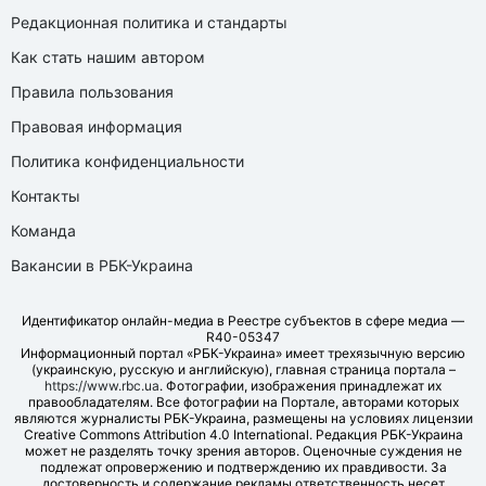
Редакционная политика и стандарты
Как стать нашим автором
Правила пользования
Правовая информация
Политика конфиденциальности
Контакты
Команда
Вакансии в РБК-Украина
Идентификатор онлайн-медиа в Реестре субъектов в сфере медиа —
R40-05347
Информационный портал «РБК-Украина» имеет трехязычную версию
(украинскую, русскую и английскую), главная страница портала –
https://www.rbc.ua
. Фотографии, изображения принадлежат их
правообладателям. Все фотографии на Портале, авторами которых
являются журналисты РБК-Украина, размещены на условиях лицензии
Creative Commons Attribution 4.0 International. Редакция РБК-Украина
может не разделять точку зрения авторов. Оценочные суждения не
подлежат опровержению и подтверждению их правдивости. За
достоверность и содержание рекламы ответственность несет