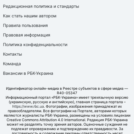
Редакционная политика и стандарты
Как стать нашим автором
Правила пользования
Правовая информация
Политика конфиденциальности
Контакты
Команда
Вакансии в РБК-Украина
Идентификатор онлайн-медиа в Реестре субъектов в сфере медиа —
R40-05347
Информационный портал «РБК-Украина» имеет трехязычную версию
(украинскую, русскую и английскую), главная страница портала –
https://www.rbc.ua
. Фотографии, изображения принадлежат их
правообладателям. Все фотографии на Портале, авторами которых
являются журналисты РБК-Украина, размещены на условиях лицензии
Creative Commons Attribution 4.0 International. Редакция РБК-Украина
может не разделять точку зрения авторов. Оценочные суждения не
подлежат опровержению и подтверждению их правдивости. За
достоверность и содержание рекламы ответственность несет