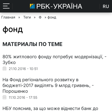
RU
Главная
»
Теги
»
Ф
» фонд
фонд
МАТЕРИАЛЫ ПО ТЕМЕ
80% житлового фонду потребує модернізації, -
Зубко
21.10.2016 - 10:51
На Фонд регіонального розвитку в
бюджеті-2017 виділять 9 млрд гривень, -
Порошенко
11.10.2016 - 17:55
НБУ пояснив, за що може віднести банк до