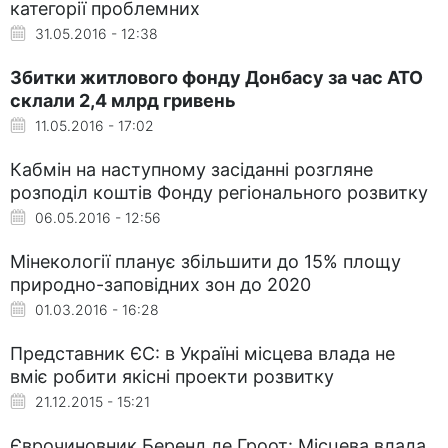
категорії проблемних
31.05.2016 - 12:38
Збитки житлового фонду Донбасу за час АТО
склали 2,4 млрд гривень
11.05.2016 - 17:02
Кабмін на наступному засіданні розгляне
розподіл коштів Фонду регіонального розвитку
06.05.2016 - 12:56
Мінекології планує збільшити до 15% площу
природно-заповідних зон до 2020
01.03.2016 - 16:28
Представник ЄС: в Україні місцева влада не
вміє робити якісні проекти розвитку
21.12.2015 - 15:21
Єврочиновник Беренд де Гроот: Місцева влада