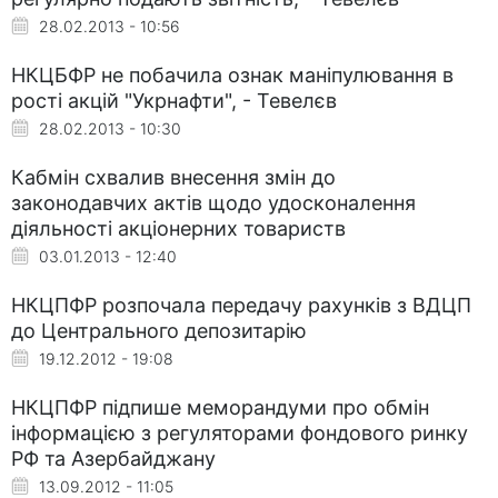
28.02.2013 - 10:56
НКЦБФР не побачила ознак маніпулювання в
рості акцій "Укрнафти", - Тевелєв
28.02.2013 - 10:30
Кабмін схвалив внесення змін до
законодавчих актів щодо удосконалення
діяльності акціонерних товариств
03.01.2013 - 12:40
НКЦПФР розпочала передачу рахунків з ВДЦП
до Центрального депозитарію
19.12.2012 - 19:08
НКЦПФР підпише меморандуми про обмін
інформацією з регуляторами фондового ринку
РФ та Азербайджану
13.09.2012 - 11:05