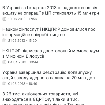
В Україні за I квартал 2013 р. надходження від
акцизу на операції з ЦП становлять 15 млн грн
10.06.2013 - 17:56
Нацкомфінпослуг і НКЦПФР домовилися про
інформаційне співробітництво
21.05.2013 - 15:20
НКЦПФР підписала двосторонній меморандум
з Мінфіном Білорусії
04.04.2013 - 10:44
Україна завершила реєстрацію допвипуску
акцій заводу ядерного палива на 20 млн дол
01.03.2013 - 18:49
З 26 тис. акціонерних товариств, які
знаходяться в ЄДРПОУ, тільки 8 тис.
регулярно подають звітність, - Тевелєв