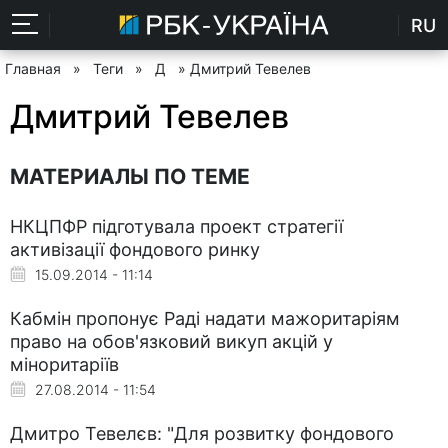
RU
Главная
»
Теги
»
Д
» Дмитрий Тевелев
Дмитрий Тевелев
МАТЕРИАЛЫ ПО ТЕМЕ
НКЦПФР підготувала проект стратегії
активізації фондового ринку
15.09.2014 - 11:14
Кабмін пропонує Раді надати мажоритаріям
право на обов'язковий викуп акцій у
міноритаріїв
27.08.2014 - 11:54
Дмитро Тевелєв: "Для розвитку фондового