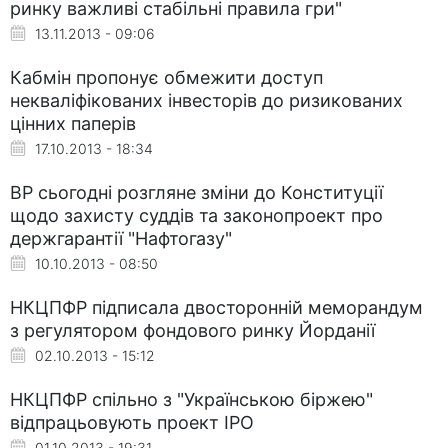
ринку важливі стабільні правила гри"
13.11.2013 - 09:06
Кабмін пропонує обмежити доступ
некваліфікованих інвесторів до ризикованих
цінних паперів
17.10.2013 - 18:34
ВР сьогодні розгляне зміни до Конституції
щодо захисту суддів та законопроект про
держгарантії "Нафтогазу"
10.10.2013 - 08:50
НКЦПФР підписала двосторонній меморандум
з регулятором фондового ринку Йорданії
02.10.2013 - 15:12
НКЦПФР спільно з "Українською біржею"
відпрацьовують проект IPO
01.10.2013 - 19:31