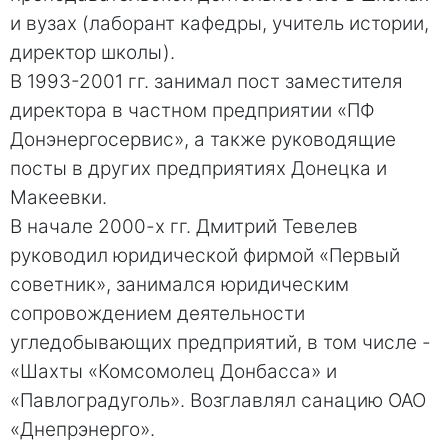
и вузах (лаборант кафедры, учитель истории,
директор школы).
В 1993-2001 гг. занимал пост заместителя
директора в частном предприятии «ПФ
Донэнергосервис», а также руководящие
посты в других предприятиях Донецка и
Макеевки.
В начале 2000-х гг. Дмитрий Тевелев
руководил юридической фирмой «Первый
советник», занимался юридическим
сопровождением деятельности
угледобывающих предприятий, в том числе -
«Шахты «Комсомолец Донбасса» и
«Павлоградуголь». Возглавлял санацию ОАО
«Днепрэнерго».