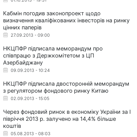
Кабмін погодив законопроект щодо
визначення кваліфікованих інвесторів на ринку
цінних паперів
27.09.2013 - 09:00
НКЦПФР підписала меморандум про
співпрацю з Держкомітетом з ЦП
Азербайджану
09.09.2013 - 10:24
НКЦПФР підписала двосторонній меморандум
з регулятором фондового ринку Китаю
02.09.2013 - 15:05
Через фондовий ринок в економіку України за I
півріччя 2013 р. залучено на 14,4% більше
коштів
05.08.2013 - 08:03