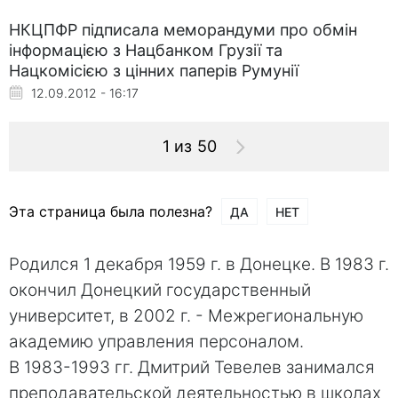
НКЦПФР підписала меморандуми про обмін
інформацією з Нацбанком Грузії та
Нацкомісією з цінних паперів Румунії
12.09.2012 - 16:17
1 из 50
Эта страница была полезна?
ДА
НЕТ
Родился 1 декабря 1959 г. в Донецке. В 1983 г.
окончил Донецкий государственный
университет, в 2002 г. - Межрегиональную
академию управления персоналом.
В 1983-1993 гг. Дмитрий Тевелев занимался
преподавательской деятельностью в школах