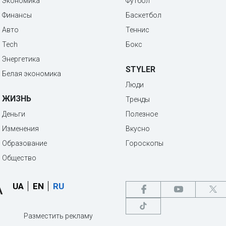
Экономика
Футбол
Финансы
Баскетбол
Авто
Теннис
Tech
Бокс
Энергетика
STYLER
Белая экономика
Люди
ЖИЗНЬ
Тренды
Деньги
Полезное
Изменения
Вкусно
Образование
Гороскопы
Общество
UA
EN
RU
Разместить рекламу