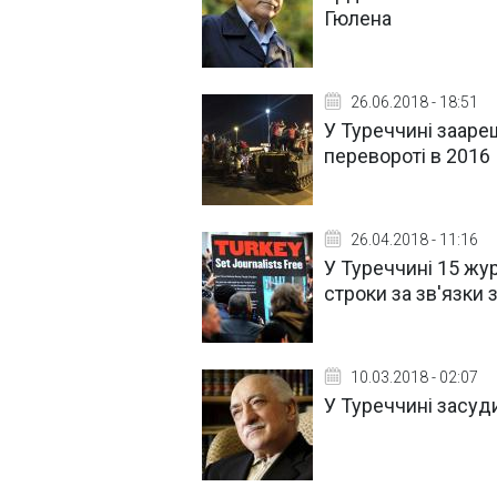
Гюлена
26.06.2018 - 18:51
У Туреччині зааре
перевороті в 2016
26.04.2018 - 11:16
У Туреччині 15 жу
строки за зв'язки
10.03.2018 - 02:07
У Туреччині засуд