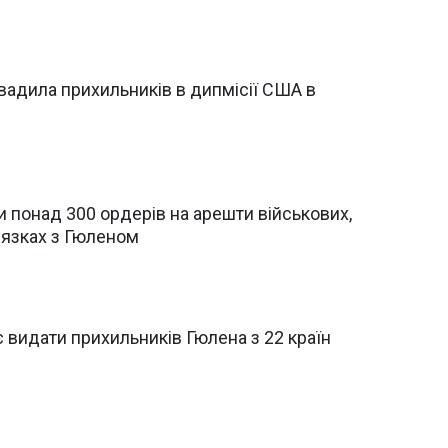
вадила прихильників в дипмісії США в
и понад 300 ордерів на арешти військових,
'язках з Гюленом
 видати прихильників Гюлена з 22 країн