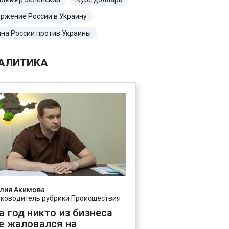
ржение России в Украину
на России против Украины
АЛИТИКА
лия Акимова
уководитель рубрики Происшествия
а год никто из бизнеса
е жаловался на