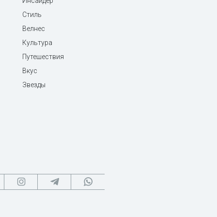
Инсайдер
Стиль
Велнес
Культура
Путешествия
Вкус
Звезды