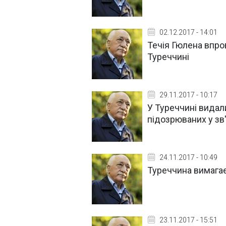
02.12.2017 - 14:01
Течія Гюлена впро
Туреччині
29.11.2017 - 10:17
У Туреччині видал
підозрюваних у зв
24.11.2017 - 10:49
Туреччина вимагає
23.11.2017 - 15:51