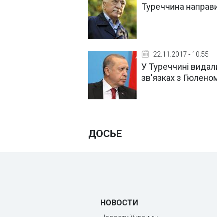
Туреччина направ
22.11.2017 - 10:55
У Туреччині видал
зв'язках з Гюлено
ДОСЬЕ
НОВОСТИ