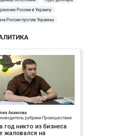
ржение России в Украину
на России против Украины
АЛИТИКА
лия Акимова
уководитель рубрики Происшествия
а год никто из бизнеса
е жаловался на