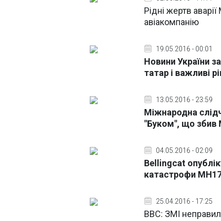
Рідні жертв аварії
авіакомпанію
19.05.2016 - 00:01
Новини України за
татар і важливі 
13.05.2016 - 23:59
Міжнародна слідч
"Буком", що збив
04.05.2016 - 02:09
Bellingcat опубл
катастрофи МН1
25.04.2016 - 17:25
ВВС: ЗМІ неправил