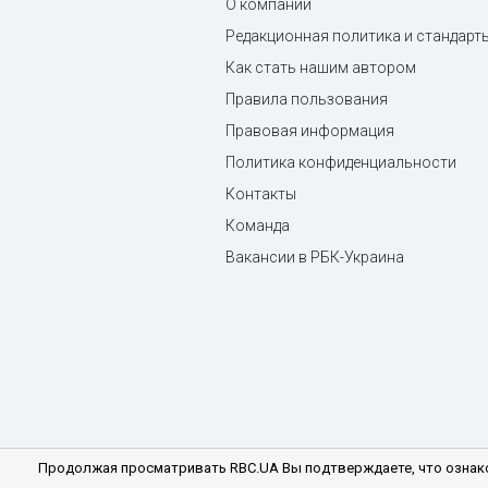
О компании
Редакционная политика и стандарт
Как стать нашим автором
Правила пользования
Правовая информация
Политика конфиденциальности
Контакты
Команда
Вакансии в РБК-Украина
Продолжая просматривать RBC.UA Вы подтверждаете, что ознако