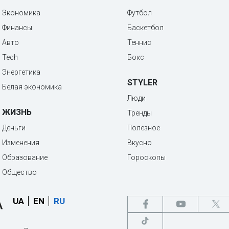
Экономика
Футбол
Финансы
Баскетбол
Авто
Теннис
Tech
Бокс
Энергетика
STYLER
Белая экономика
Люди
ЖИЗНЬ
Тренды
Деньги
Полезное
Изменения
Вкусно
Образование
Гороскопы
Общество
UA
EN
RU