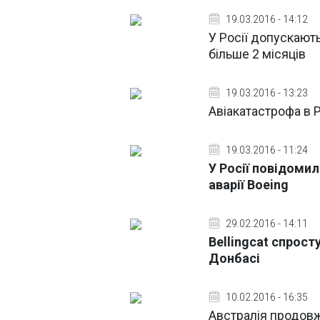
19.03.2016 - 14:12
У Росії допускают
більше 2 місяців
19.03.2016 - 13:23
Авіакатастрофа в Р
19.03.2016 - 11:24
У Росії повідомил
аварії Boeing
29.02.2016 - 14:11
Bellingcat спрост
Донбасі
10.02.2016 - 16:35
Австралія продов