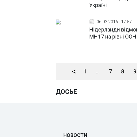
Україні
06.02.2016 - 17:57
Нідерланди відмо
MH17 на рівні ООН
<
1
...
7
8
9
ДОСЬЕ
НОВОСТИ