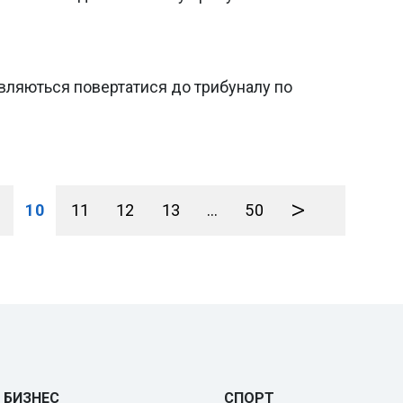
вляються повертатися до трибуналу по
>
10
11
12
13
...
50
БИЗНЕС
СПОРТ