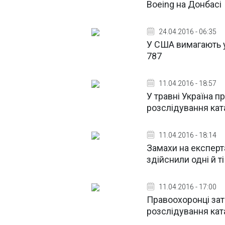
Boeing на Донбасі
24.04.2016 - 06:35
У США вимагають у
787
11.04.2016 - 18:57
У травні Україна 
розслідування ка
11.04.2016 - 18:14
Замахи на експерт
здійснили одні й т
11.04.2016 - 17:00
Правоохоронці зат
розслідування ка