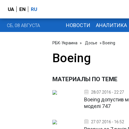
UA
EN
RU
НОВОСТИ
АНАЛИТИКА
СБ, 08 АВГУСТА
РБК-Украина
»
Досье
» Boeing
Boeing
МАТЕРИАЛЫ ПО ТЕМЕ
28.07.2016 - 22:27
Boeing допустив м
моделі 747
27.07.2016 - 16:52