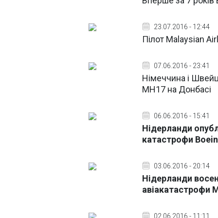
Вперше за 7 років
23.07.2016 - 12:44
Пілот Malaysian Air
07.06.2016 - 23:41
Німеччина і Швейц
МН17 на Донбасі
06.06.2016 - 15:41
Нідерланди опубл
катастрофи Boein
03.06.2016 - 20:14
Нідерланди восен
авіакатастрофи 
02.06.2016 - 11:11