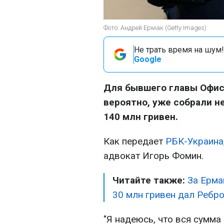
Фото: Андрей Ермак (Getty Images)
Не трать время на шум!
Google
Для бывшего главы Офис
вероятно, уже собрали н
140 млн гривен.
Как передает
РБК-Украина
адвокат Игорь Фомин.
Читайте также:
За Ерма
30 млн гривен дал Ребро
"Я надеюсь, что вся сумма (