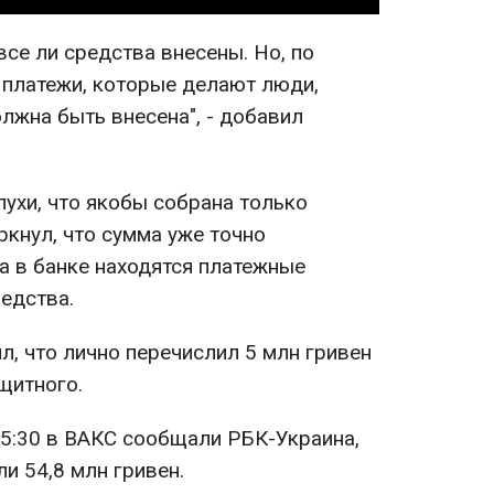
 все ли средства внесены. Но, по
 платежи, которые делают люди,
олжна быть внесена", - добавил
ухи, что якобы собрана только
ркнул, что сумма уже точно
а в банке находятся платежные
едства.
, что лично перечислил 5 млн гривен
щитного.
15:30 в ВАКС сообщали РБК-Украина,
ли 54,8 млн гривен.