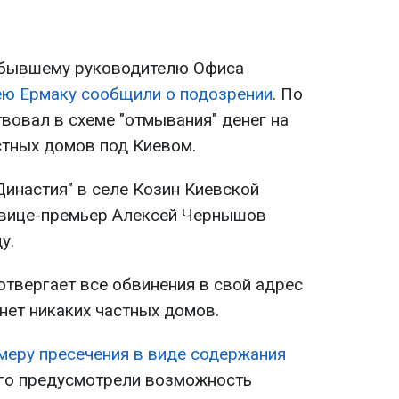
е бывшему руководителю Офиса
ю Ермаку сообщили о подозрении
. По
твовал в схеме "отмывания" денег на
стных домов под Киевом.
Династия" в селе Козин Киевской
 вице-премьер Алексей Чернышов
у.
отвергает все обвинения в свой адрес
 нет никаких частных домов.
меру пресечения в виде содержания
его предусмотрели возможность