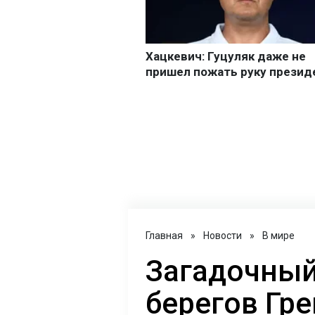
Главная
»
Новости
»
В мире
Загадочный
берегов Гр