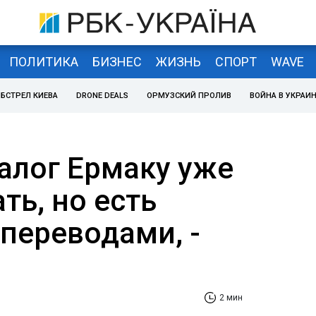
ПОЛИТИКА
БИЗНЕС
ЖИЗНЬ
СПОРТ
WAVE
БСТРЕЛ КИЕВА
DRONE DEALS
ОРМУЗСКИЙ ПРОЛИВ
ВОЙНА В УКРАИ
залог Ермаку уже
ть, но есть
переводами, -
2 мин