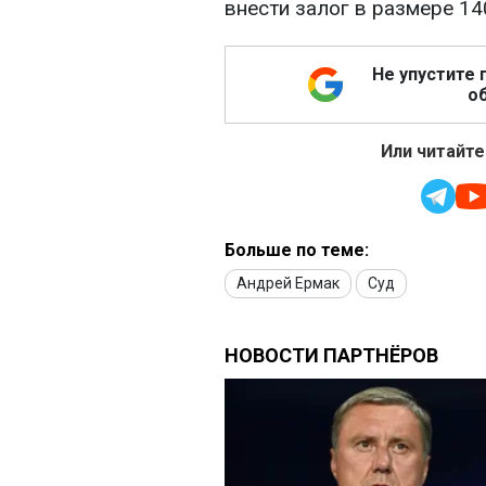
внести залог в размере 14
Не упустите 
об
Или читайте
Больше по теме:
Андрей Ермак
Суд