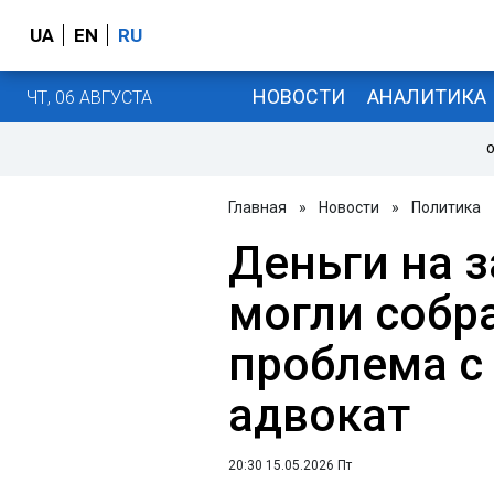
UA
EN
RU
НОВОСТИ
АНАЛИТИКА
ЧТ, 06 АВГУСТА
О
Главная
»
Новости
»
Политика
Деньги на 
могли собра
проблема с 
адвокат
20:30 15.05.2026 Пт