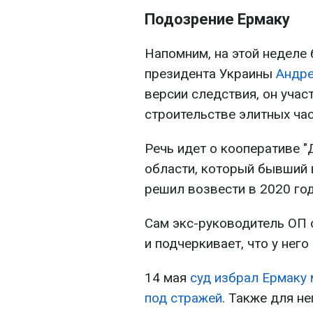
Подозрение Ермаку
Напомним, на этой недел
президента Украины
Андре
версии следствия, он учас
строительстве элитных ча
Речь идет о кооперативе "
области, который бывший
решил возвести в 2020 год
Сам экс-руководитель ОП 
и подчеркивает, что у него
14 мая
суд избрал Ермаку 
под стражей
. Также для н