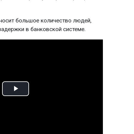
вносит большое количество людей,
адержки в банковской системе.
Play
Video