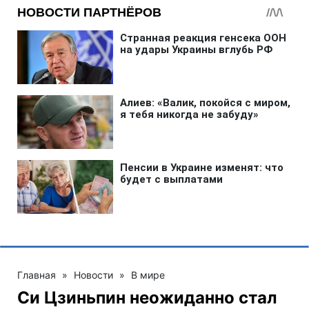
Главная
»
Новости
»
В мире
Си Цзиньпин неожиданно стал