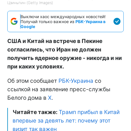
Цзиньпин (Getty Images)
Выключи хаос международных новостей!
Получай только важное из
РБК-Украина в
Google
США и Китай на встрече в Пекине
согласились, что Иран не должен
получить ядерное оружие - никогда и ни
при каких условиях.
Об этом сообщает
РБК-Украина
со
ссылкой на заявление пресс-службы
Белого дома в
X
.
Читайте также:
Трамп прибыл в Китай
впервые за девять лет: почему этот
визит так важен