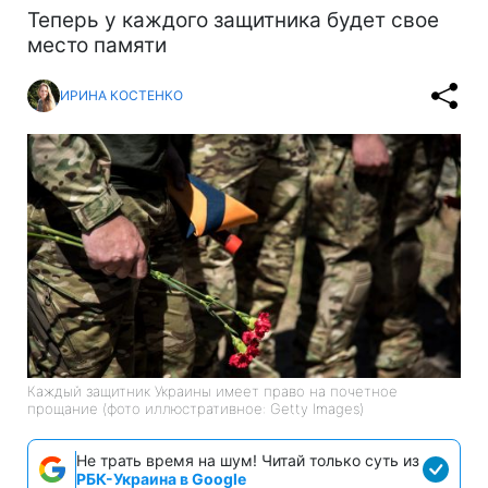
Теперь у каждого защитника будет свое
место памяти
ИРИНА КОСТЕНКО
Каждый защитник Украины имеет право на почетное
прощание (фото иллюстративное: Getty Images)
Не трать время на шум! Читай только суть из
РБК-Украина в Google