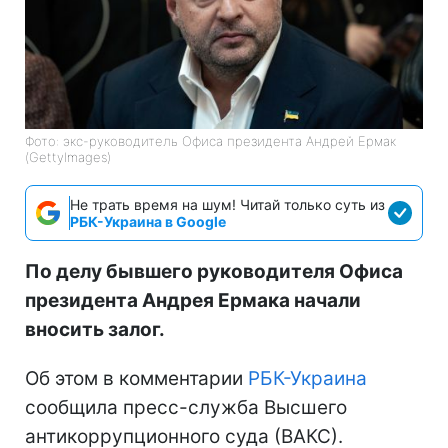
Фото: экс-руководитель Офиса президента Андрей Ермак
(GettyImages)
Не трать время на шум! Читай только суть из
РБК-Украина в Google
По делу бывшего руководителя Офиса
президента Андрея Ермака начали
вносить залог.
Об этом в комментарии
РБК-Украина
сообщила пресс-служба Высшего
антикоррупционного суда (ВАКС).