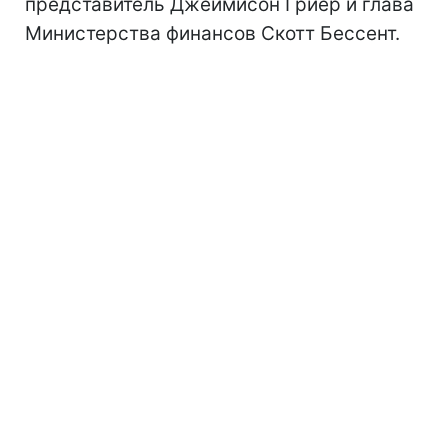
представитель Джеймисон Гриер и глава
Министерства финансов Скотт Бессент.