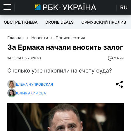
RU
ОБСТРЕЛ КИЕВА
DRONE DEALS
ОРМУЗСКИЙ ПРОЛИВ
Главная
»
Новости
»
Происшествия
За Ермака начали вносить залог
14:55 14.05.2026 Чт
2 мин
Сколько уже накопили на счету суда?
ЕЛЕНА ЧУПРОВСКАЯ
ЮЛИЯ АКИМОВА