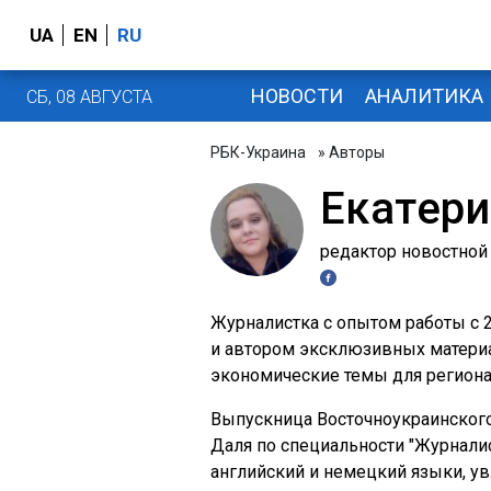
UA
EN
RU
НОВОСТИ
АНАЛИТИКА
СБ, 08 АВГУСТА
РБК-Украина
» Авторы
Екатери
редактор новостной
Журналистка с опытом работы с 2
и автором эксклюзивных матери
экономические темы для регион
Выпускница Восточноукраинского
Даля по специальности "Журналис
английский и немецкий языки, у