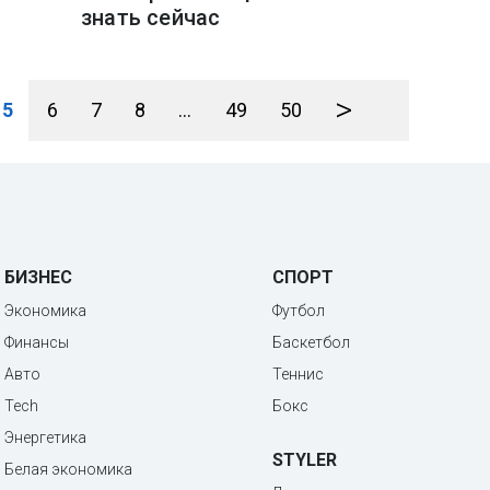
знать сейчас
>
5
6
7
8
...
49
50
БИЗНЕС
СПОРТ
Экономика
Футбол
Финансы
Баскетбол
Авто
Теннис
Tech
Бокс
Энергетика
STYLER
Белая экономика