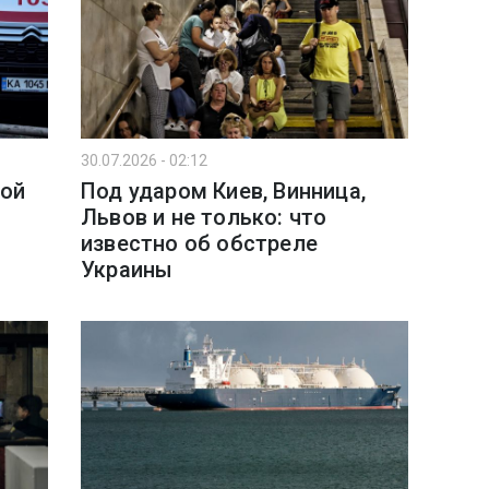
30.07.2026 - 02:12
ной
Под ударом Киев, Винница,
Львов и не только: что
известно об обстреле
Украины