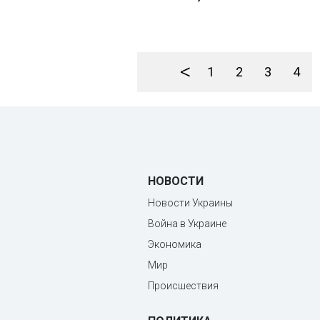
<
1
2
3
4
НОВОСТИ
Новости Украины
Война в Украине
Экономика
Мир
Происшествия