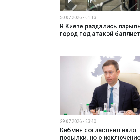
30.07.2026 - 01:13
В Киеве раздались взрыв
город под атакой баллис
29.07.2026 - 23:40
Кабмин согласовал налог
посылки, но с исключени