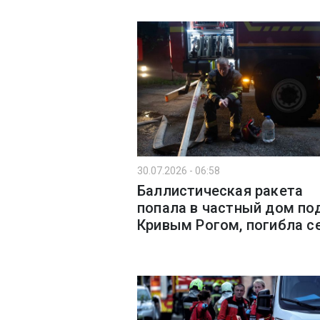
30.07.2026 - 06:58
Баллистическая ракета
попала в частный дом по
Кривым Рогом, погибла с