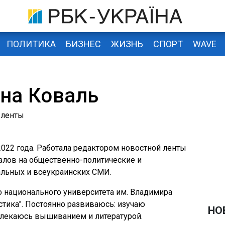
ПОЛИТИКА
БИЗНЕС
ЖИЗНЬ
СПОРТ
WAVE
на Коваль
 ленты
022 года. Работала редактором новостной ленты
алов на общественно-политические и
альных и всеукраинских СМИ.
 национального университета им. Владимира
тика". Постоянно развиваюсь: изучаю
НО
влекаюсь вышиванием и литературой.