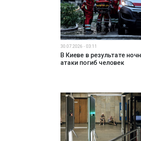
30.07.2026 - 03:11
В Киеве в результате ноч
атаки погиб человек