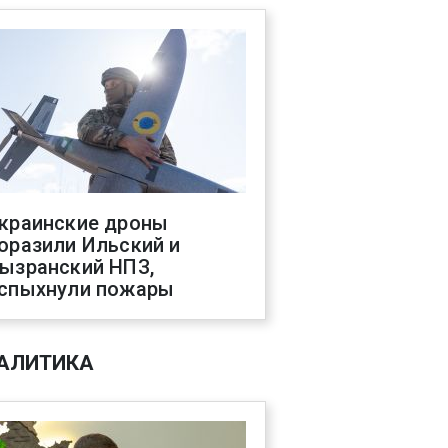
краинские дроны
оразили Ильский и
ызранский НПЗ,
спыхнули пожары
АЛИТИКА