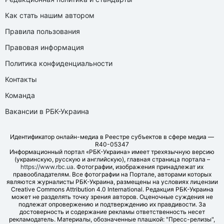
Как стать нашим автором
Правила пользования
Правовая информация
Политика конфиденциальности
Контакты
Команда
Вакансии в РБК-Украина
Идентификатор онлайн-медиа в Реестре субъектов в сфере медиа —
R40-05347
Информационный портал «РБК-Украина» имеет трехязычную версию
(украинскую, русскую и английскую), главная страница портала –
https://www.rbc.ua
. Фотографии, изображения принадлежат их
правообладателям. Все фотографии на Портале, авторами которых
являются журналисты РБК-Украина, размещены на условиях лицензии
Creative Commons Attribution 4.0 International. Редакция РБК-Украина
может не разделять точку зрения авторов. Оценочные суждения не
подлежат опровержению и подтверждению их правдивости. За
достоверность и содержание рекламы ответственность несет
рекламодатель. Материалы, обозначенные плашкой: "Пресс-релизы",