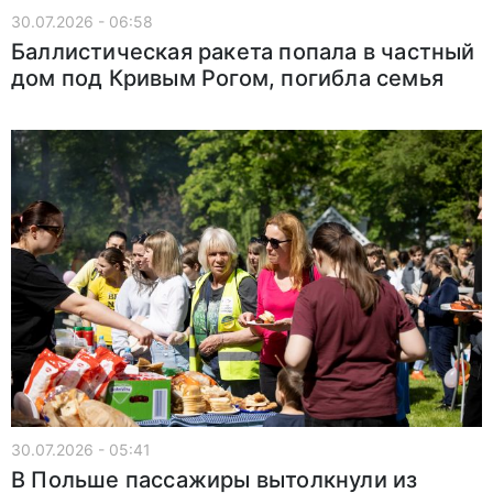
30.07.2026 - 06:58
Баллистическая ракета попала в частный
дом под Кривым Рогом, погибла семья
30.07.2026 - 05:41
В Польше пассажиры вытолкнули из