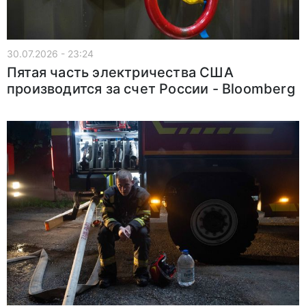
30.07.2026 - 23:24
Пятая часть электричества США
производится за счет России - Bloomberg