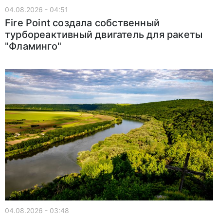
04.08.2026 - 04:51
Fire Point создала собственный
турбореактивный двигатель для ракеты
"Фламинго"
04.08.2026 - 03:48