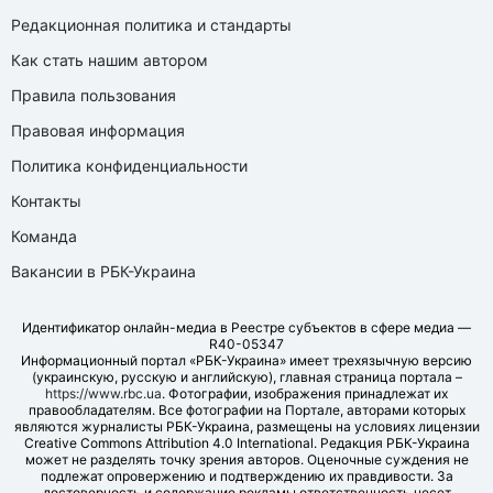
Редакционная политика и стандарты
Как стать нашим автором
Правила пользования
Правовая информация
Политика конфиденциальности
Контакты
Команда
Вакансии в РБК-Украина
Идентификатор онлайн-медиа в Реестре субъектов в сфере медиа —
R40-05347
Информационный портал «РБК-Украина» имеет трехязычную версию
(украинскую, русскую и английскую), главная страница портала –
https://www.rbc.ua
. Фотографии, изображения принадлежат их
правообладателям. Все фотографии на Портале, авторами которых
являются журналисты РБК-Украина, размещены на условиях лицензии
Creative Commons Attribution 4.0 International. Редакция РБК-Украина
может не разделять точку зрения авторов. Оценочные суждения не
подлежат опровержению и подтверждению их правдивости. За
достоверность и содержание рекламы ответственность несет