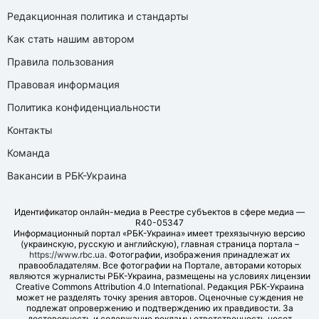
Редакционная политика и стандарты
Как стать нашим автором
Правила пользования
Правовая информация
Политика конфиденциальности
Контакты
Команда
Вакансии в РБК-Украина
Идентификатор онлайн-медиа в Реестре субъектов в сфере медиа —
R40-05347
Информационный портал «РБК-Украина» имеет трехязычную версию
(украинскую, русскую и английскую), главная страница портала –
https://www.rbc.ua
. Фотографии, изображения принадлежат их
правообладателям. Все фотографии на Портале, авторами которых
являются журналисты РБК-Украина, размещены на условиях лицензии
Creative Commons Attribution 4.0 International. Редакция РБК-Украина
может не разделять точку зрения авторов. Оценочные суждения не
подлежат опровержению и подтверждению их правдивости. За
достоверность и содержание рекламы ответственность несет