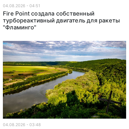
04.08.2026 - 04:51
Fire Point создала собственный
турбореактивный двигатель для ракеты
"Фламинго"
04.08.2026 - 03:48