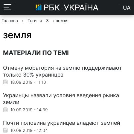
UA
Головна
»
Теги
»
З
» земля
земля
МАТЕРІАЛИ ПО ТЕМІ
Отмену моратория на землю поддерживают
только 30% украинцев
18.09.2019 - 11:10
Украинцы назвали условия введения рынка
земли
10.09.2019 - 14:39
Почти половина украинцев владеют землей
10.09.2019 - 12:04