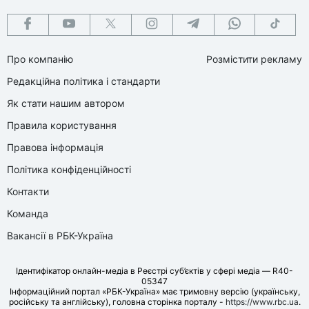
Про компанію
Розмістити рекламу
Редакційна політика і стандарти
Як стати нашим автором
Правила користування
Правова інформація
Політика конфіденційності
Контакти
Команда
Вакансії в РБК-Україна
Ідентифікатор онлайн-медіа в Реєстрі суб’єктів у сфері медіа — R40-
05347
Інформаційний портал «РБК-Україна» має тримовну версію (українську,
російську та англійську), головна сторінка порталу -
https://www.rbc.ua
.