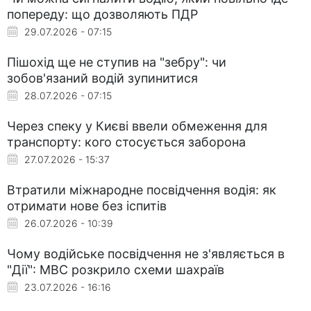
попереду: що дозволяють ПДР
29.07.2026 - 07:15
Пішохід ще не ступив на "зебру": чи
зобов'язаний водій зупинитися
28.07.2026 - 07:15
Через спеку у Києві ввели обмеження для
транспорту: кого стосується заборона
27.07.2026 - 15:37
Втратили міжнародне посвідчення водія: як
отримати нове без іспитів
26.07.2026 - 10:39
Чому водійське посвідчення не з'являється в
"Дії": МВС розкрило схеми шахраїв
23.07.2026 - 16:16