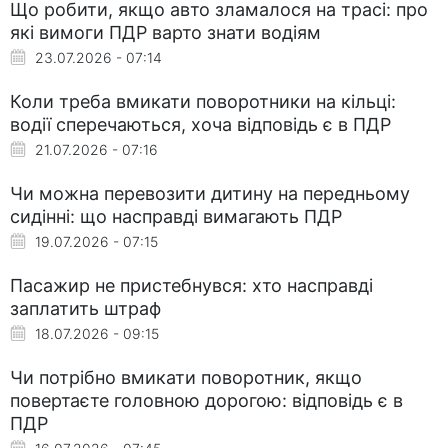
Що робити, якщо авто зламалося на трасі: про
які вимоги ПДР варто знати водіям
23.07.2026 - 07:14
Коли треба вмикати поворотники на кільці:
водії сперечаються, хоча відповідь є в ПДР
21.07.2026 - 07:16
Чи можна перевозити дитину на передньому
сидінні: що насправді вимагають ПДР
19.07.2026 - 07:15
Пасажир не пристебнувся: хто насправді
заплатить штраф
18.07.2026 - 09:15
Чи потрібно вмикати поворотник, якщо
повертаєте головною дорогою: відповідь є в
ПДР