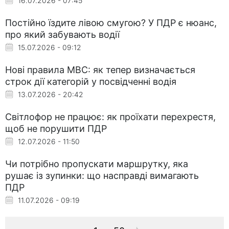
16.07.2026 - 07:45
Постійно їздите лівою смугою? У ПДР є нюанс,
про який забувають водії
15.07.2026 - 09:12
Нові правила МВС: як тепер визначається
строк дії категорій у посвідченні водія
13.07.2026 - 20:42
Світлофор не працює: як проїхати перехрестя,
щоб не порушити ПДР
12.07.2026 - 11:50
Чи потрібно пропускати маршрутку, яка
рушає із зупинки: що насправді вимагають
ПДР
11.07.2026 - 09:19