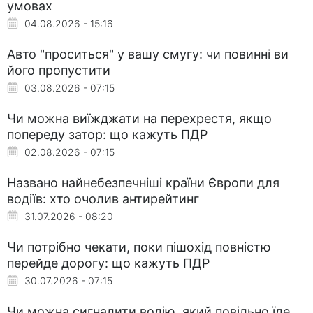
умовах
04.08.2026 - 15:16
Авто "проситься" у вашу смугу: чи повинні ви
його пропустити
03.08.2026 - 07:15
Чи можна виїжджати на перехрестя, якщо
попереду затор: що кажуть ПДР
02.08.2026 - 07:15
Названо найнебезпечніші країни Європи для
водіїв: хто очолив антирейтинг
31.07.2026 - 08:20
Чи потрібно чекати, поки пішохід повністю
перейде дорогу: що кажуть ПДР
30.07.2026 - 07:15
Чи можна сигналити водію, який повільно їде