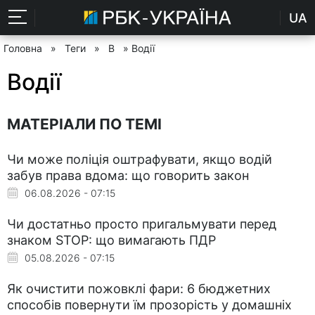
UA
Головна
»
Теги
»
В
» Водії
Водії
МАТЕРІАЛИ ПО ТЕМІ
Чи може поліція оштрафувати, якщо водій
забув права вдома: що говорить закон
06.08.2026 - 07:15
Чи достатньо просто пригальмувати перед
знаком STOP: що вимагають ПДР
05.08.2026 - 07:15
Як очистити пожовклі фари: 6 бюджетних
способів повернути їм прозорість у домашніх