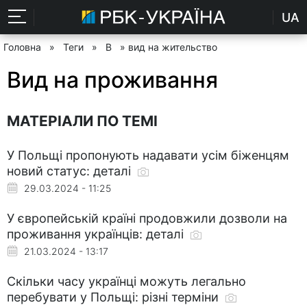
UA
Головна
»
Теги
»
В
» вид на жительство
Вид на проживання
МАТЕРІАЛИ ПО ТЕМІ
У Польщі пропонують надавати усім біженцям
новий статус: деталі
29.03.2024 - 11:25
У європейській країні продовжили дозволи на
проживання українців: деталі
21.03.2024 - 13:17
Скільки часу українці можуть легально
перебувати у Польщі: різні терміни