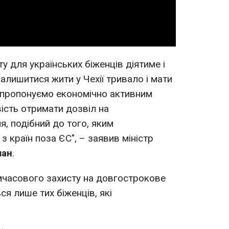
 для українських біженців діятиме і
залишитися жити у Чехії тривало і мати
 пропонуємо економічно активним
ість отримати дозвіл на
, подібний до того, яким
з країн поза ЄС", – заявив міністр
шан
.
мчасового захисту на довгострокове
я лише тих біженців, які