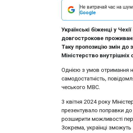
Не витрачай час на шум!
Google
Українські біженці у Чехі
довгострокове проживанн
Таку пропозицію змін до 
Міністерство внутрішніх с
Однією з умов отримання н
самодостатність, повідом
чеського МВС.
3 квітня 2024 року Міністе
презентувало поправки до 
розширити можливості пере
Зокрема, українці зможуть