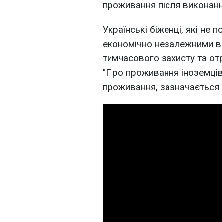
проживання після виконанн
Українські біженці, які не
економічно незалежними від
тимчасового захисту та от
"Про проживання іноземців
проживання, зазначається 