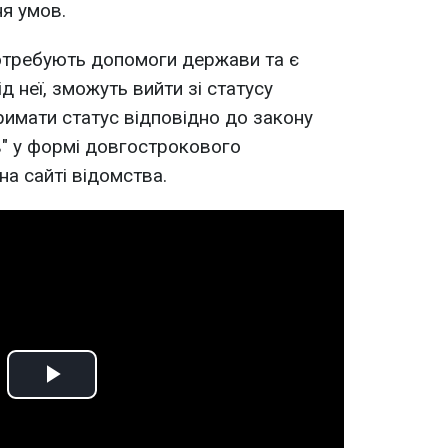
я умов.
 потребують допомоги держави та є
 неї, зможуть вийти зі статусу
римати статус відповідно до закону
" у формі довгострокового
на сайті відомства.
Play
Video