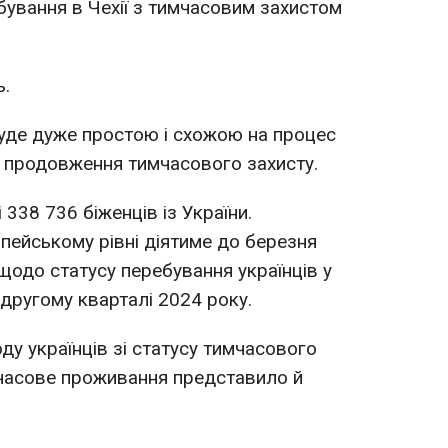
бування в Чехії з тимчасовим захистом
ь.
уде дуже простою і схожою на процес
я продовження тимчасового захисту.
 338 736 біженців із України.
пейському рівні діятиме до березня
щодо статусу перебування українців у
другому кварталі 2024 року.
ду українців зі статусу тимчасового
мчасове проживання представило й