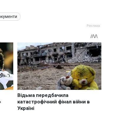
кументи