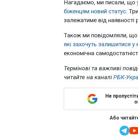
Нагадаємо, ми писали, що
біженцям новий статус.
Три
залежатиме від наявності 
Також ми повідомляли, щ
які захочуть залишитися у к
економічна самодостатніст
Термінові та важливі повід
читайте на каналі
РБК-Укра
Не пропустіт
о
Або читайте