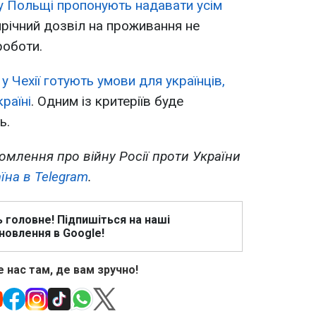
у Польщі пропонують надавати усім
річний дозвіл на проживання не
роботи.
о
у Чехії готують умови для українців,
раїні
. Одним із критеріїв буде
ь.
омлення про війну Росії проти України
їна в Telegram
.
ь головне! Підпишіться на наші
новлення в Google!
 нас там, де вам зручно!