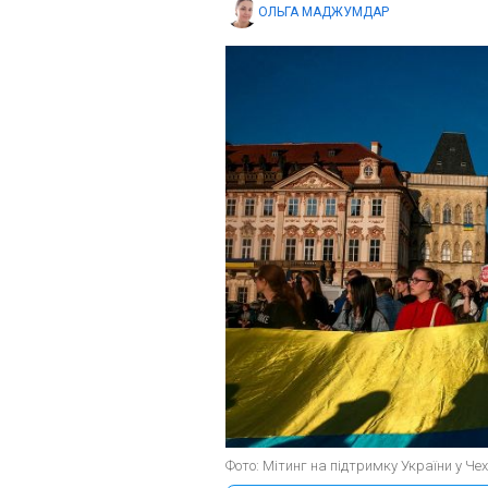
ОЛЬГА МАДЖУМДАР
Фото: Мітинг на підтримку України у Чехі