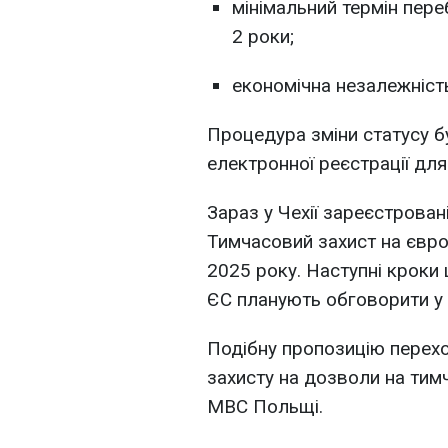
мінімальний термін пере
2 роки;
економічна незалежніст
Процедура зміни статусу б
електронної реєстрації дл
Зараз у Чехії зареєстровані
Тимчасовий захист на євро
2025 року. Наступні кроки 
ЄС планують обговорити у 
Подібну пропозицію перехо
захисту на дозволи на ти
МВС Польщі.