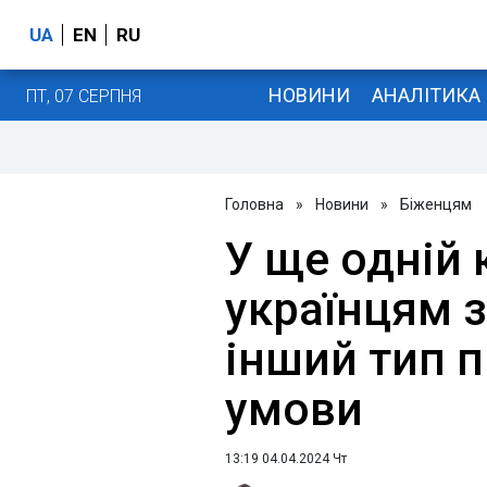
UA
EN
RU
НОВИНИ
АНАЛІТИКА
ПТ, 07 СЕРПНЯ
Головна
»
Новини
»
Біженцям
У ще одній 
українцям 
інший тип 
умови
13:19 04.04.2024 Чт