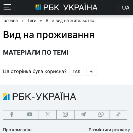
UA
Головна
»
Теги
»
В
» вид на жительство
Вид на проживання
МАТЕРІАЛИ ПО ТЕМІ
Ця сторінка була корисна?
ТАК
НІ
Про компанію
Розмістити рекламу