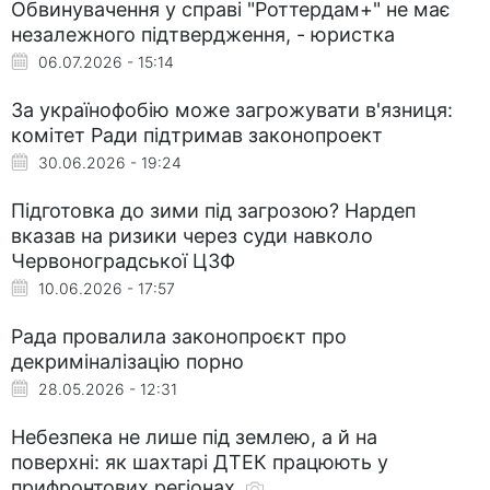
Обвинувачення у справі "Роттердам+" не має
незалежного підтвердження, - юристка
06.07.2026 - 15:14
За українофобію може загрожувати в'язниця:
комітет Ради підтримав законопроект
30.06.2026 - 19:24
Підготовка до зими під загрозою? Нардеп
вказав на ризики через суди навколо
Червоноградської ЦЗФ
10.06.2026 - 17:57
Рада провалила законопроєкт про
декриміналізацію порно
28.05.2026 - 12:31
Небезпека не лише під землею, а й на
поверхні: як шахтарі ДТЕК працюють у
прифронтових регіонах