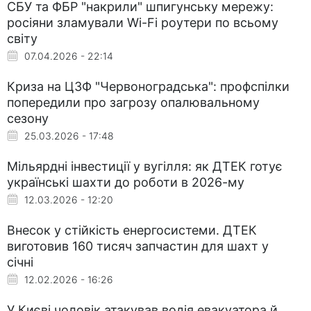
СБУ та ФБР "накрили" шпигунську мережу:
росіяни зламували Wi-Fi роутери по всьому
світу
07.04.2026 - 22:14
Криза на ЦЗФ "Червоноградська": профспілки
попередили про загрозу опалювальному
сезону
25.03.2026 - 17:48
Мільярдні інвестиції у вугілля: як ДТЕК готує
українські шахти до роботи в 2026-му
12.03.2026 - 12:20
Внесок у стійкість енергосистеми. ДТЕК
виготовив 160 тисяч запчастин для шахт у
січні
12.02.2026 - 16:26
У Києві чоловік атакував водія евакуатора й