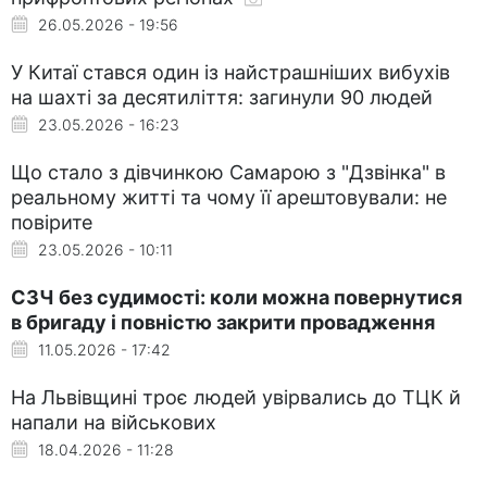
26.05.2026 - 19:56
У Китаї стався один із найстрашніших вибухів
на шахті за десятиліття: загинули 90 людей
23.05.2026 - 16:23
Що стало з дівчинкою Самарою з "Дзвінка" в
реальному житті та чому її арештовували: не
повірите
23.05.2026 - 10:11
СЗЧ без судимості: коли можна повернутися
в бригаду і повністю закрити провадження
11.05.2026 - 17:42
На Львівщині троє людей увірвались до ТЦК й
напали на військових
18.04.2026 - 11:28