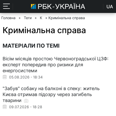
UA
Головна
»
Теги
»
К
» Кримінальна справа
Кримінальна справа
МАТЕРІАЛИ ПО ТЕМІ
Вісім місяців простою Червоноградської ЦЗФ:
експерт попередив про ризики для
енергосистеми
05.08.2026 - 18:34
"Забув" собаку на балконі в спеку: житель
Києва отримав підозру через загибель
тварини
09.07.2026 - 18:28