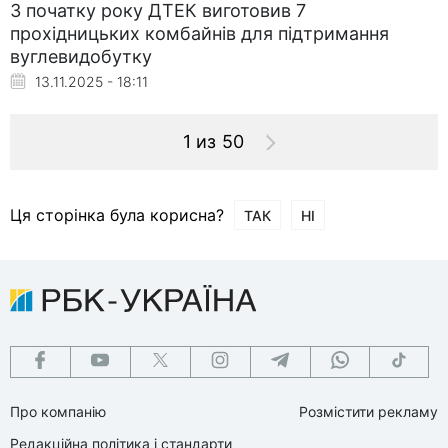
З початку року ДТЕК виготовив 7
прохідницьких комбайнів для підтримання
вуглевидобутку
13.11.2025 - 18:11
1 из 50
Ця сторінка була корисна?
ТАК
НІ
Про компанію
Розмістити рекламу
Редакційна політика і стандарти