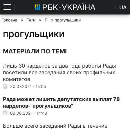
UA
Головна
»
Теги
»
П
» прогульщики
прогульщики
МАТЕРІАЛИ ПО ТЕМІ
Лишь 30 нардепов за два года работы Рады
посетили все заседания своих профильных
комитетов
30.07.2021 - 15:05
Рада может лишить депутатских выплат 78
нардепов-"прогульщиков"
09.06.2021 - 14:49
Больше всего заседаний Рады в течение