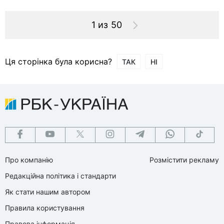
1 из 50
Ця сторінка була корисна?
ТАК
НІ
Про компанію
Розмістити рекламу
Редакційна політика і стандарти
Як стати нашим автором
Правила користування
Правова інформація