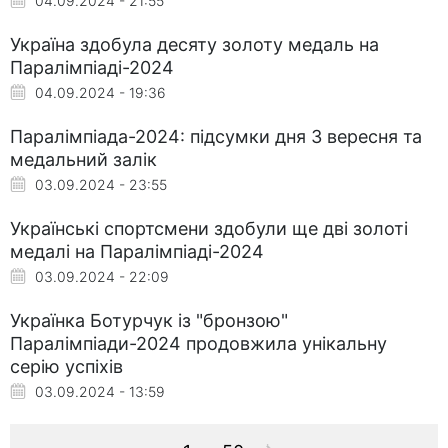
04.09.2024 - 21:55
Україна здобула десяту золоту медаль на
Паралімпіаді-2024
04.09.2024 - 19:36
Паралімпіада-2024: підсумки дня 3 вересня та
медальний залік
03.09.2024 - 23:55
Українські спортсмени здобули ще дві золоті
медалі на Паралімпіаді-2024
03.09.2024 - 22:09
Українка Ботурчук із "бронзою"
Паралімпіади-2024 продовжила унікальну
серію успіхів
03.09.2024 - 13:59