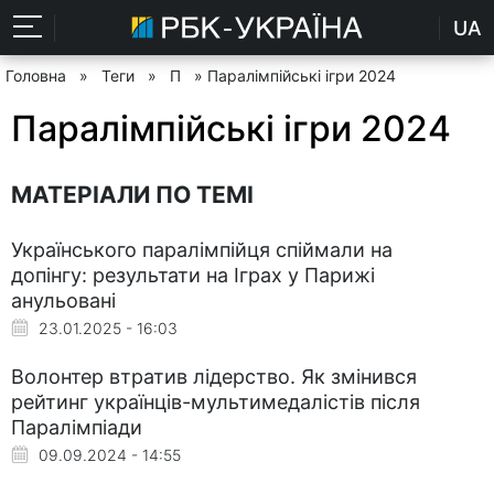
UA
Головна
»
Теги
»
П
» Паралімпійські ігри 2024
Паралімпійські ігри 2024
МАТЕРІАЛИ ПО ТЕМІ
Українського паралімпійця спіймали на
допінгу: результати на Іграх у Парижі
анульовані
23.01.2025 - 16:03
Волонтер втратив лідерство. Як змінився
рейтинг українців-мультимедалістів після
Паралімпіади
09.09.2024 - 14:55