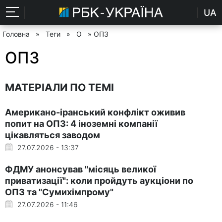
UA
Головна
»
Теги
»
О
» ОПЗ
ОПЗ
МАТЕРІАЛИ ПО ТЕМІ
Американо-іранський конфлікт оживив
попит на ОПЗ: 4 іноземні компанії
цікавляться заводом
27.07.2026 - 13:37
ФДМУ анонсував "місяць великої
приватизації": коли пройдуть аукціони по
ОПЗ та "Сумихімпрому"
27.07.2026 - 11:46