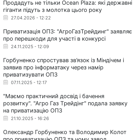
Продадуть не тільки Ocean Plaza: які державні
гіганти підуть з молотка цього року
27.04.2026 - 12:22
Приватизація ОПЗ: "АгроГазТрейдинг" заявляє
про перешкоди для участі в конкурсі
24.11.2025 - 12:09
Горбуненко спростував зв’язок із Міндічем і
заявив про інформатаку через намір
приватизувати ОПЗ
07.11.2025 - 12:17
"Маємо практичний досвід і бачення
розвитку". "Агро Газ Трейдінг" подала заявку
на приватизацію ОПЗ
21.10.2025 - 16:26
Олександр Горбуненко та Володимир Колот
про приватизацію ОПЗ та чому завод