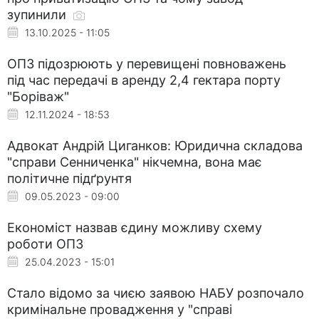
зупинили
13.10.2025 - 11:05
ОПЗ підозрюють у перевищені повноважень
під час передачі в аренду 2,4 гектара порту
"Боріваж"
12.11.2024 - 18:53
Адвокат Андрій Циганков: Юридична складова
"справи Сенниченка" нікчемна, вона має
політичне підґрунтя
09.05.2023 - 09:00
Економіст назвав єдину можливу схему
роботи ОПЗ
25.04.2023 - 15:01
Стало відомо за чиєю заявою НАБУ розпочало
кримінальне провадження у "справі