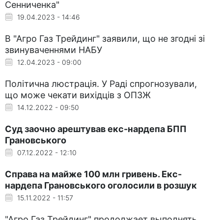
Сенниченка"
19.04.2023 - 14:46
В "Агро Газ Трейдинг" заявили, що не згодні зі
звинуваченнями НАБУ
12.04.2023 - 09:00
Політична люстрація. У Раді спрогнозували,
що може чекати вихідців з ОПЗЖ
14.12.2022 - 09:50
Суд заочно арештував екс-нардепа БПП
Грановського
07.12.2022 - 12:10
Справа на майже 100 млн гривень. Екс-
нардепа Грановського оголосили в розшук
15.11.2022 - 11:57
"Агро Газ Трейдинг" продолжает выполнять