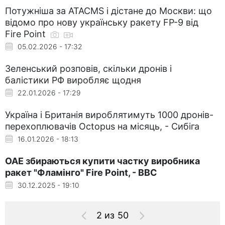
Потужніша за ATACMS і дістане до Москви: що
відомо про нову українську ракету FP-9 від
Fire Point
05.02.2026 - 17:32
Зеленський розповів, скільки дронів і
балістики РФ виробляє щодня
22.01.2026 - 17:29
Україна і Британія вироблятимуть 1000 дронів-
перехоплювачів Octopus на місяць, - Сибіга
16.01.2026 - 18:13
ОАЕ збираються купити частку виробника
ракет "Фламінго" Fire Point, - BBC
30.12.2025 - 19:10
2 из 50