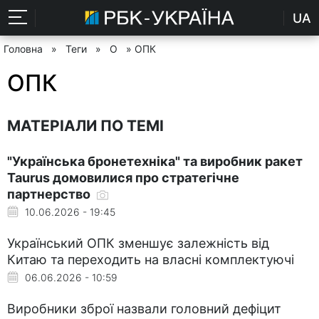
UA
Головна
»
Теги
»
О
» ОПК
ОПК
МАТЕРІАЛИ ПО ТЕМІ
"Українська бронетехніка" та виробник ракет
Taurus домовилися про стратегічне
партнерство
10.06.2026 - 19:45
Український ОПК зменшує залежність від
Китаю та переходить на власні комплектуючі
06.06.2026 - 10:59
Виробники зброї назвали головний дефіцит