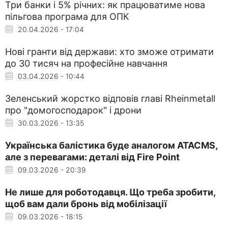
Три банки і 5% річних: як працюватиме нова
пільгова програма для ОПК
20.04.2026 - 17:04
Нові гранти від держави: хто зможе отримати
до 30 тисяч на професійне навчання
03.04.2026 - 10:44
Зеленський жорстко відповів главі Rheinmetall
про "домогосподарок" і дрони
30.03.2026 - 13:35
Українська балістика буде аналогом ATACMS,
але з перевагами: деталі від Fire Point
09.03.2026 - 20:39
Не лише для роботодавця. Що треба зробити,
щоб вам дали бронь від мобілізації
09.03.2026 - 18:15