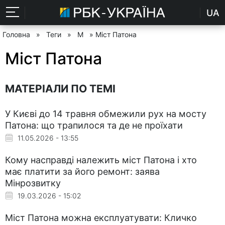
UA
Головна
»
Теги
»
М
» Міст Патона
Міст Патона
МАТЕРІАЛИ ПО ТЕМІ
У Києві до 14 травня обмежили рух на мосту
Патона: що трапилося та де не проїхати
11.05.2026 - 13:55
Кому насправді належить міст Патона і хто
має платити за його ремонт: заява
Мінрозвитку
19.03.2026 - 15:02
Міст Патона можна експлуатувати: Кличко