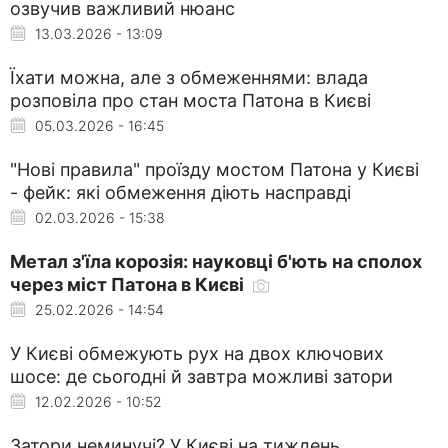
озвучив важливий нюанс
13.03.2026 - 13:09
Їхати можна, але з обмеженнями: влада
розповіла про стан моста Патона в Києві
05.03.2026 - 16:45
"Нові правила" проїзду мостом Патона у Києві
- фейк: які обмеження діють насправді
02.03.2026 - 15:38
Метал з'їла корозія: науковці б'ють на сполох
через міст Патона в Києві
25.02.2026 - 14:54
У Києві обмежують рух на двох ключових
шосе: де сьогодні й завтра можливі затори
12.02.2026 - 10:52
Затори неминучі? У Києві на тиждень